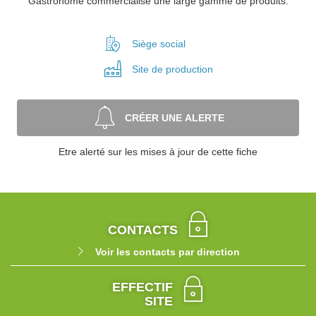
Gastronome commercialise une large gamme de produits.
Siège social
Site de
production
CRÉER UNE ALERTE
Etre alerté sur les mises à jour de cette fiche
CONTACTS
Voir les contacts par direction
EFFECTIF
SITE