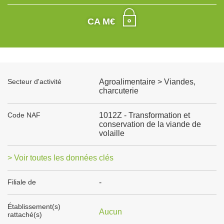
CA M€
Secteur d'activité
Agroalimentaire > Viandes,
charcuterie
Code NAF
1012Z - Transformation et
conservation de la viande de
volaille
> Voir toutes les données clés
Filiale de
-
Établissement(s)
Aucun
rattaché(s)