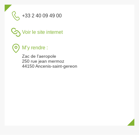
+33 2 40 09 49 00
Voir le site internet
M’y rendre :
Zac de l'aeropole
250 rue jean mermoz
44150 Ancenis-saint-gereon