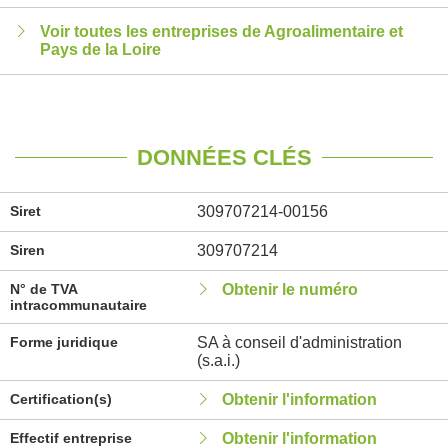
Voir toutes les entreprises de Agroalimentaire et
Pays de la Loire
DONNÉES CLÉS
Siret
309707214-00156
Siren
309707214
N° de TVA
Obtenir le numéro
intracommunautaire
Forme juridique
SA à conseil d'administration
(s.a.i.)
Certification(s)
Obtenir l'information
Effectif entreprise
Obtenir l'information