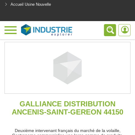
Accueil Usine Nouvelle
<
GALLIANCE DISTRIBUTION
ANCENIS-SAINT-GEREON 44150
Deuxième intervenant français du marché de la volaille,