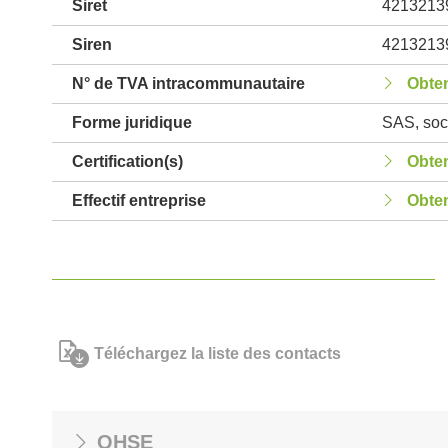
Siret
4213213
Siren
4213213
N° de TVA intracommunautaire
Obten
Forme juridique
SAS, soci
Certification(s)
Obten
Effectif entreprise
Obten
Téléchargez la liste des contacts
QHSE