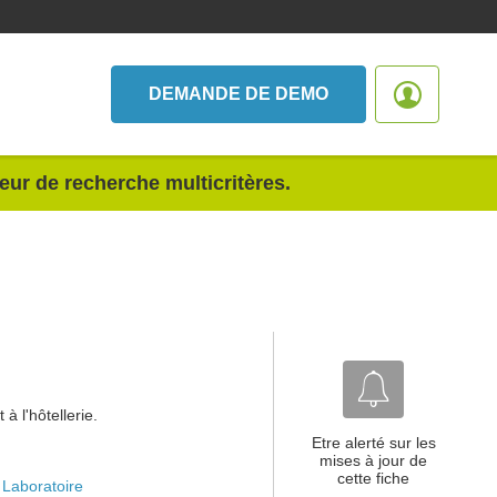
DEMANDE DE DEMO
teur de recherche multicritères.
à l'hôtellerie.
Etre alerté sur les
mises à jour de
cette fiche
Laboratoire