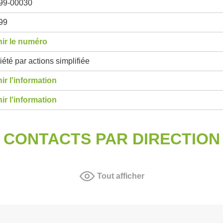
99-00030
99
ir le numéro
été par actions simplifiée
ir l'information
ir l'information
CONTACTS PAR DIRECTION
Tout afficher