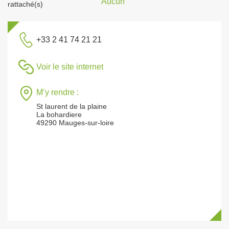
Aucun
rattaché(s)
+33 2 41 74 21 21
Voir le site internet
M’y rendre :
St laurent de la plaine
La bohardiere
49290 Mauges-sur-loire