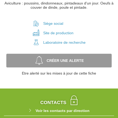
Aviculture : poussins, dindonneaux, pintadeaux d'un jour. Oeufs à
couver de dinde, poule et pintade.
Siège social
Site de
production
Laboratoire
de recherche
CRÉER UNE ALERTE
Etre alerté sur les mises à jour de cette fiche
CONTACTS
Voir les contacts par direction