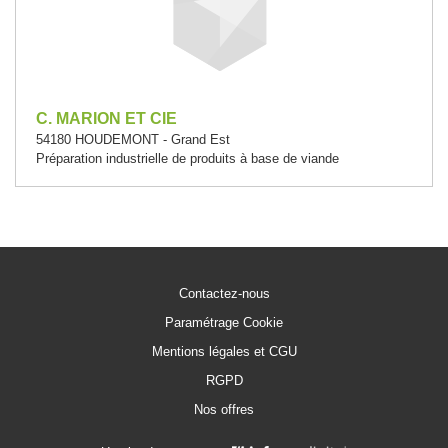
C. MARION ET CIE
54180 HOUDEMONT - Grand Est
Préparation industrielle de produits à base de viande
Contactez-nous
Paramétrage Cookie
Mentions légales et CGU
RGPD
Nos offres