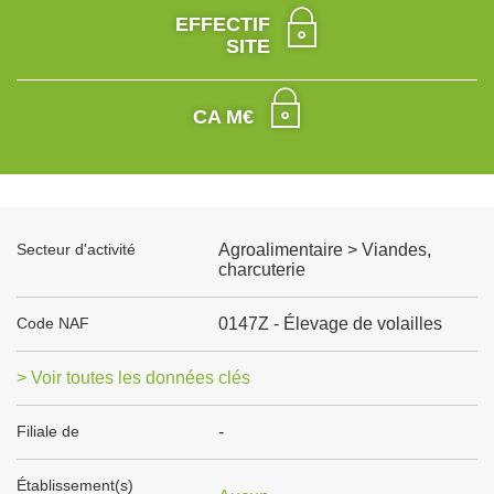
EFFECTIF
SITE
CA M€
Secteur d'activité
Agroalimentaire > Viandes,
charcuterie
Code NAF
0147Z - Élevage de volailles
> Voir toutes les données clés
Filiale de
-
Établissement(s)