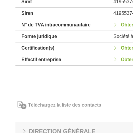
Siret
4195537
Siren
4195537
N° de TVA intracommunautaire
Obten
Forme juridique
Société à
Certification(s)
Obten
Effectif entreprise
Obten
Téléchargez la liste des contacts
DIRECTION GÉNÉRALE