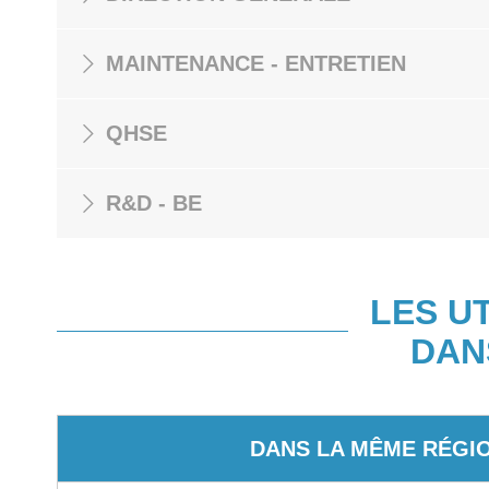
MAINTENANCE - ENTRETIEN
QHSE
R&D - BE
LES U
DAN
DANS LA MÊME RÉGI