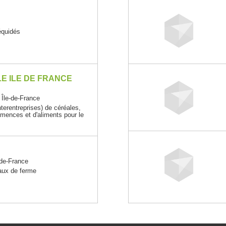
équidés
E ILE DE FRANCE
le-de-France
erentreprises) de céréales,
mences et d'aliments pour le
de-France
maux de ferme