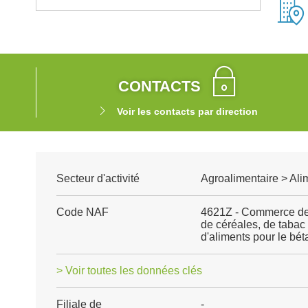
CONTACTS
Voir les contacts par direction
Secteur d'activité
Agroalimentaire > Ali
Code NAF
4621Z - Commerce de 
de céréales, de taba
d'aliments pour le béta
> Voir toutes les données clés
Filiale de
-