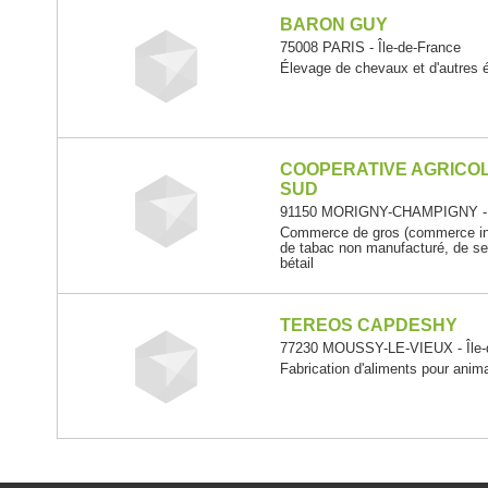
BARON GUY
75008 PARIS - Île-de-France
Élevage de chevaux et d'autres 
COOPERATIVE AGRICOL
SUD
91150 MORIGNY-CHAMPIGNY - Î
Commerce de gros (commerce int
de tabac non manufacturé, de se
bétail
TEREOS CAPDESHY
77230 MOUSSY-LE-VIEUX - Île-
Fabrication d'aliments pour ani