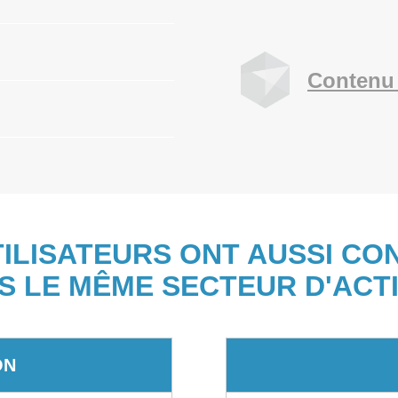
Contenu 
TILISATEURS ONT AUSSI CO
S LE MÊME SECTEUR D'ACTI
ON