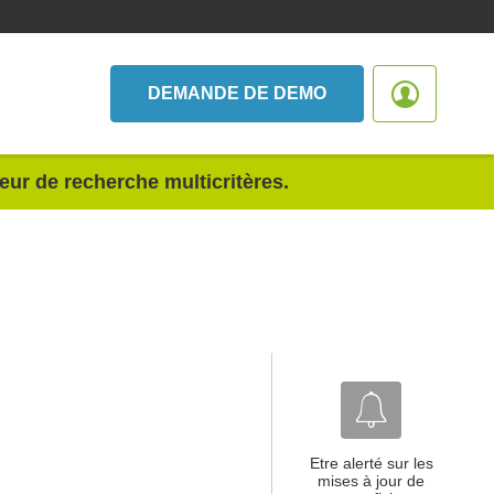
DEMANDE DE DEMO
teur de recherche multicritères.
Etre alerté sur les
mises à jour de