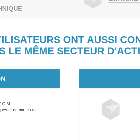
HNIQUE
TILISATEURS ONT AUSSI CO
S LE MÊME SECTEUR D'ACTI
ON
T.O.M.
ques et de parties de