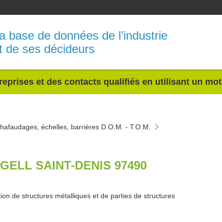
a base de données de l’industrie
t de ses décideurs
reprises et des contacts qualifiés en utilisant un mo
hafaudages, échelles, barrières D.O.M. - T.O.M.
GELL SAINT-DENIS 97490
ion de structures métalliques et de parties de structures