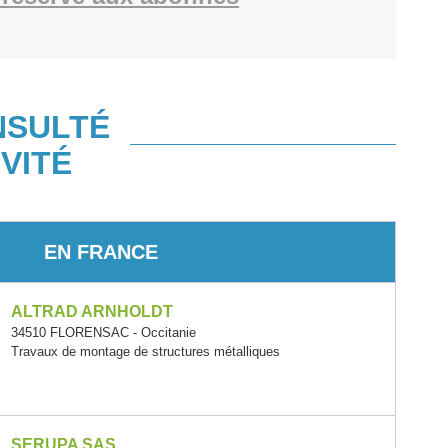
NSULTÉ
VITÉ
EN FRANCE
ALTRAD ARNHOLDT
34510 FLORENSAC - Occitanie
Travaux de montage de structures métalliques
SERUPA SAS