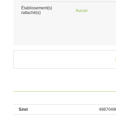
Établissement(s)
Aucun
rattaché(s)
Siret
4987049