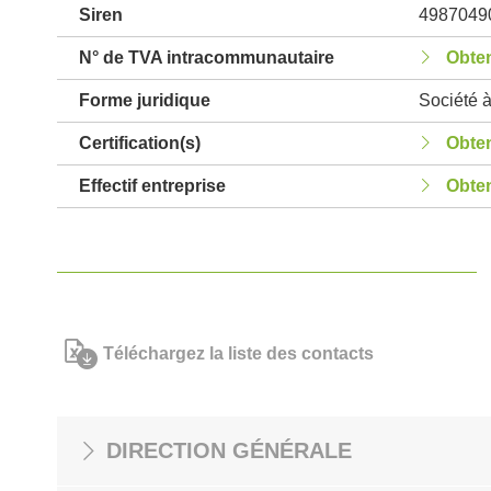
Siren
4987049
N° de TVA intracommunautaire
Obten
Forme juridique
Société à
Certification(s)
Obten
Effectif entreprise
Obten
Téléchargez la liste des contacts
DIRECTION GÉNÉRALE