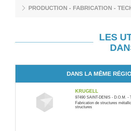
PRODUCTION - FABRICATION - TEC
LES U
DAN
DANS LA MÊME RÉGI
KRUGELL
97490 SAINT-DENIS - D.O.M. - 
Fabrication de structures métalli
structures