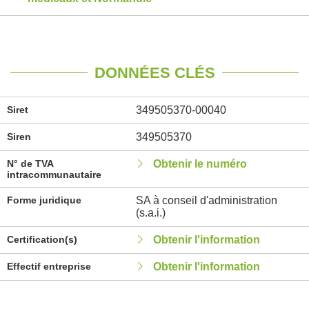
DONNÉES CLÉS
Siret
349505370-00040
Siren
349505370
N° de TVA
Obtenir le numéro
intracommunautaire
Forme juridique
SA à conseil d'administration
(s.a.i.)
Certification(s)
Obtenir l'information
Effectif entreprise
Obtenir l'information