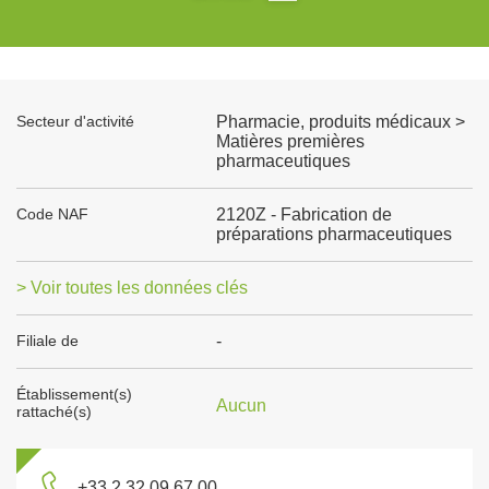
Secteur d'activité
Pharmacie, produits médicaux >
Matières premières
pharmaceutiques
Code NAF
2120Z - Fabrication de
préparations pharmaceutiques
> Voir toutes les données clés
Filiale de
-
Établissement(s)
Aucun
rattaché(s)
+33 2 32 09 67 00