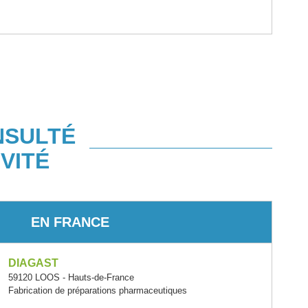
NSULTÉ
VITÉ
EN FRANCE
DIAGAST
59120 LOOS - Hauts-de-France
Fabrication de préparations pharmaceutiques