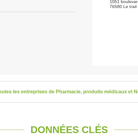
1051 boulevard
76580 Le trait
toutes les entreprises de Pharmacie, produits médicaux et 
DONNÉES CLÉS