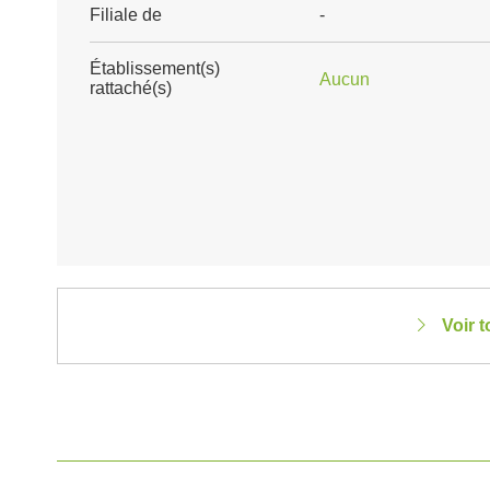
Filiale de
-
Établissement(s)
Aucun
rattaché(s)
Voir 