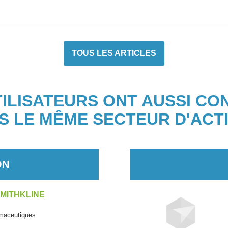
TOUS LES ARTICLES
TILISATEURS ONT AUSSI CO
S LE MÊME SECTEUR D'ACTI
ON
MITHKLINE
rmaceutiques