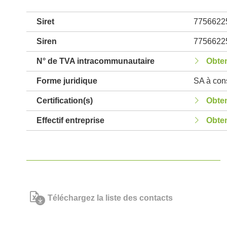
Siret
7756622
Siren
7756622
N° de TVA intracommunautaire
Obten
Forme juridique
SA à cons
Certification(s)
Obten
Effectif entreprise
Obten
Téléchargez la liste des contacts