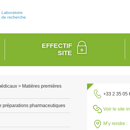
Laboratoire
de recherche
EFFECTIF
SITE
médicaux > Matières premières
+33 2 35 05 
de préparations pharmaceutiques
Voir le site i
M’y rendre :