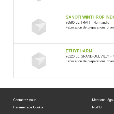
SANOFI WINTHROP IND
76580 LE TRAIT - Normandie
Fabrication de préparations pha
ETHYPHARM
76120 LE GRAND-QUEVILLY - N
Fabrication de préparations pha
Contactez-nous
Mentions léga
Paramétrage Cookie
RGPD