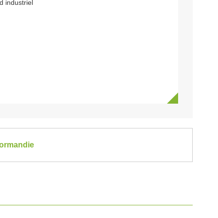
 industriel
Normandie