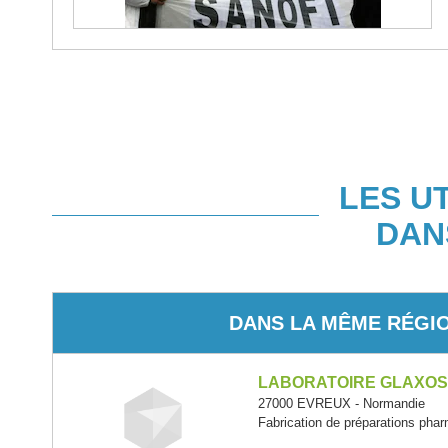
LES U
DAN
DANS LA MÊME RÉGI
LABORATOIRE GLAXOS
27000 EVREUX - Normandie
Fabrication de préparations pha