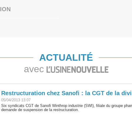
ION
ACTUALITÉ
avec
Restructuration chez Sanofi : la CGT de la div
05/04/2013 13:07
Six syndicats CGT de Sanofi Winthrop industrie (SWI), filiale du groupe pha
demande de suspension de la restructuration.