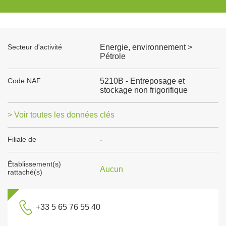
Secteur d'activité
Energie, environnement >
Pétrole
Code NAF
5210B - Entreposage et
stockage non frigorifique
> Voir toutes les données clés
Filiale de
-
Établissement(s)
Aucun
rattaché(s)
+33 5 65 76 55 40