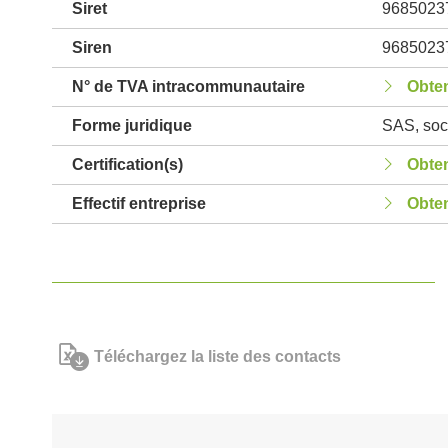
Siret
9685023
Siren
9685023
N° de TVA intracommunautaire
Obten
Forme juridique
SAS, soci
Certification(s)
Obten
Effectif entreprise
Obten
Téléchargez la liste des contacts