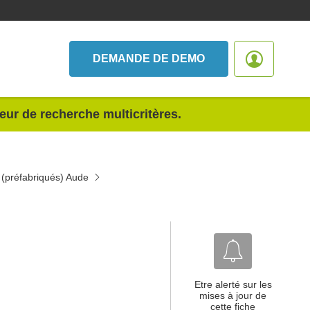
DEMANDE DE DEMO
teur de recherche multicritères.
 (préfabriqués) Aude
Etre alerté sur les
mises à jour de
cette fiche