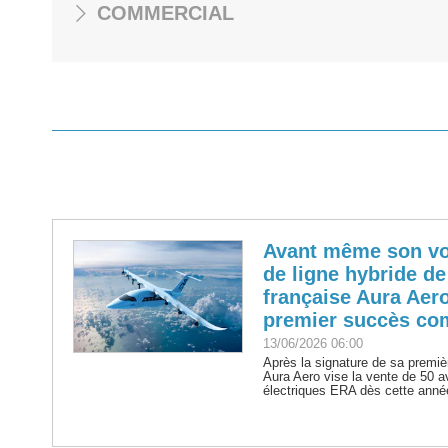
COMMERCIAL
Avant même son vol
de ligne hybride de
française Aura Aer
premier succès co
13/06/2026 06:00
Après la signature de sa prem
Aura Aero vise la vente de 50 a
électriques ERA dès cette anné