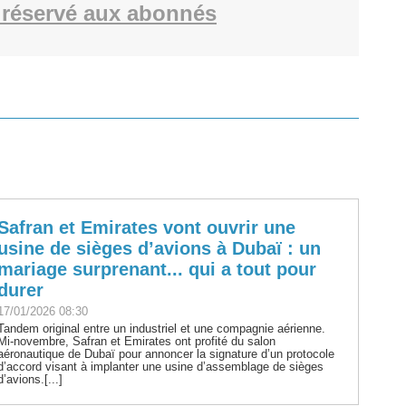
réservé aux abonnés
Safran et Emirates vont ouvrir une
usine de sièges d’avions à Dubaï : un
mariage surprenant... qui a tout pour
durer
17/01/2026 08:30
Tandem original entre un industriel et une compagnie aérienne.
Mi-novembre, Safran et Emirates ont profité du salon
aéronautique de Dubaï pour annoncer la signature d’un protocole
d’accord visant à implanter une usine d’assemblage de sièges
d’avions.[...]