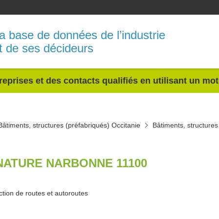
a base de données de l’industrie
t de ses décideurs
reprises et des contacts qualifiés en utilisant un mo
Bâtiments, structures (préfabriqués) Occitanie
Bâtiments, structures
NATURE NARBONNE 11100
tion de routes et autoroutes