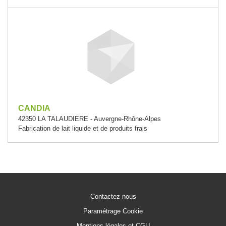
CANDIA
42350 LA TALAUDIERE - Auvergne-Rhône-Alpes
Fabrication de lait liquide et de produits frais
Contactez-nous
Paramétrage Cookie
Mentions légales et CGU