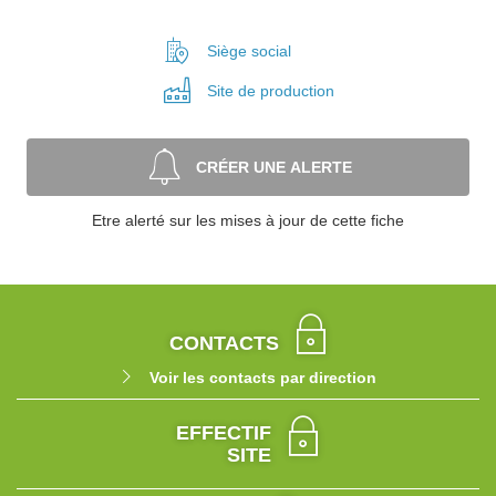
Siège social
Site de
production
CRÉER UNE ALERTE
Etre alerté sur les mises à jour de cette fiche
CONTACTS
Voir les contacts par direction
EFFECTIF
SITE