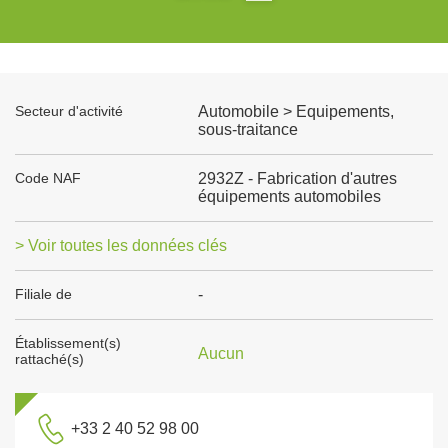
Secteur d'activité
Automobile > Equipements,
sous-traitance
Code NAF
2932Z - Fabrication d'autres
équipements automobiles
> Voir toutes les données clés
Filiale de
-
Établissement(s)
Aucun
rattaché(s)
+33 2 40 52 98 00