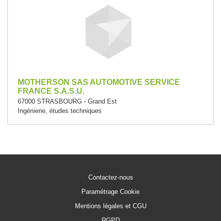
MOTHERSON SAS AUTOMOTIVE SERVICE
FRANCE S.A.S.U.
67000 STRASBOURG - Grand Est
Ingénierie, études techniques
Contactez-nous
Paramétrage Cookie
Mentions légales et CGU
RGPD