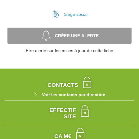
Siège social
CRÉER UNE ALERTE
Etre alerté sur les mises à jour de cette fiche
CONTACTS
Voir les contacts par direction
EFFECTIF
SITE
CA M€