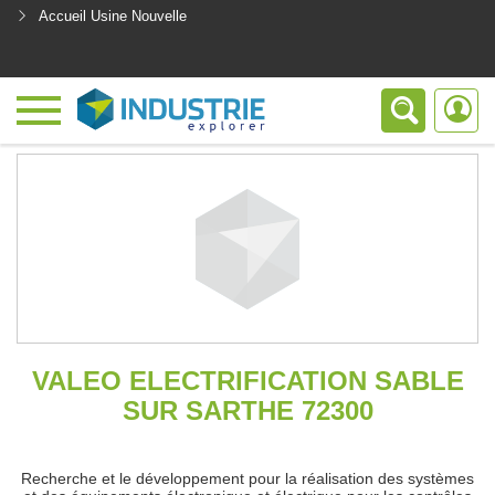
Accueil Usine Nouvelle
<
VALEO ELECTRIFICATION SABLE
SUR SARTHE 72300
Recherche et le développement pour la réalisation des systèmes