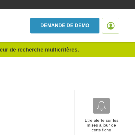
DEMANDE DE DEMO
teur de recherche multicritères.
Etre alerté sur les
mises à jour de
cette fiche