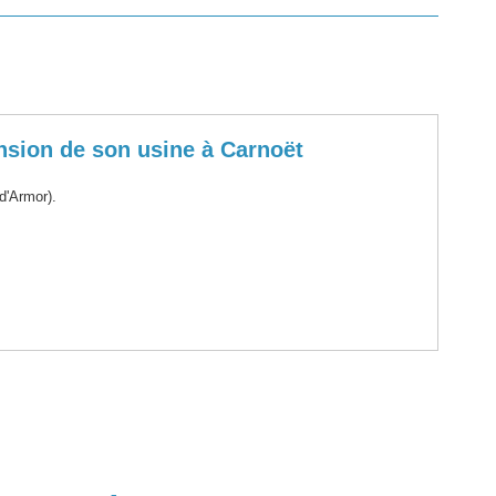
tension de son usine à Carnoët
d'Armor).