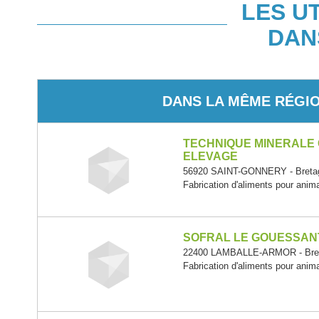
LES U
DAN
DANS LA MÊME RÉGI
TECHNIQUE MINERALE
ELEVAGE
56920 SAINT-GONNERY - Breta
Fabrication d'aliments pour ani
SOFRAL LE GOUESSAN
22400 LAMBALLE-ARMOR - Bre
Fabrication d'aliments pour ani