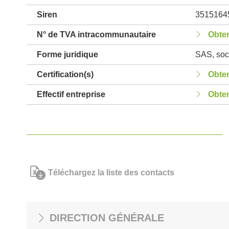
Siren
3515164
N° de TVA intracommunautaire
Obten
Forme juridique
SAS, soci
Certification(s)
Obten
Effectif entreprise
Obten
Téléchargez la liste des contacts
DIRECTION GÉNÉRALE