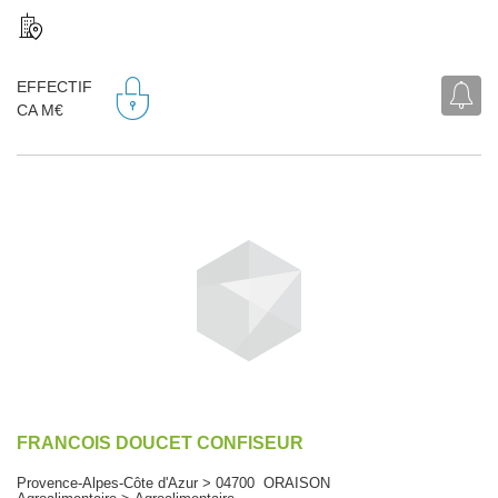
EFFECTIF
CA M€
FRANCOIS DOUCET CONFISEUR
Provence-Alpes-Côte d'Azur > 04700 ORAISON