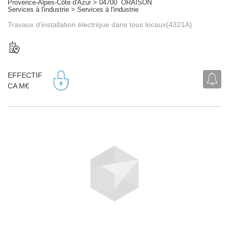
Provence-Alpes-Côte d'Azur > 04700 ORAISON
Services à l'industrie > Services à l'industrie
Travaux d'installation électrique dans tous locaux(4321A)
EFFECTIF
CA M€