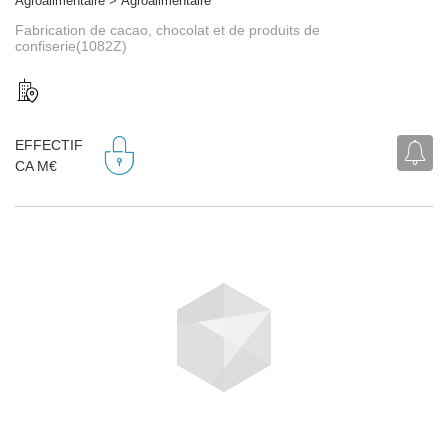
Agroalimentaire > Agroalimentaire
Fabrication de cacao, chocolat et de produits de
confiserie(1082Z)
EFFECTIF
CA M€