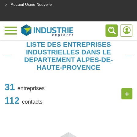
Accueil Usine Nouvelle
<
LISTE DES ENTREPRISES
INDUSTRIELLES DANS LE
DEPARTEMENT ALPES-DE-
HAUTE-PROVENCE
31
entreprises
+
112
contacts