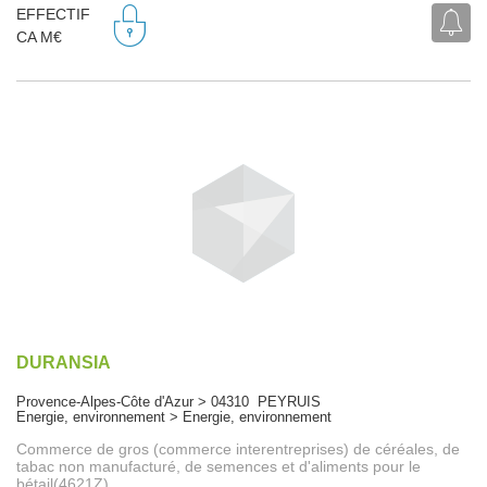
EFFECTIF
CA M€
DURANSIA
Provence-Alpes-Côte d'Azur > 04310 PEYRUIS
Energie, environnement > Energie, environnement
Commerce de gros (commerce interentreprises) de céréales, de
tabac non manufacturé, de semences et d'aliments pour le
bétail(4621Z)