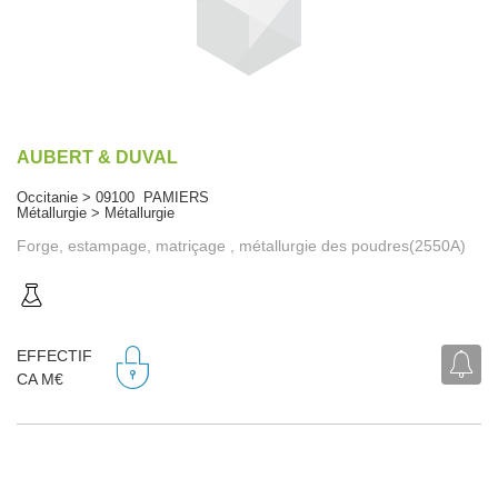
AUBERT & DUVAL
Occitanie > 09100 PAMIERS
Métallurgie > Métallurgie
Forge, estampage, matriçage , métallurgie des poudres(2550A)
EFFECTIF
CA M€