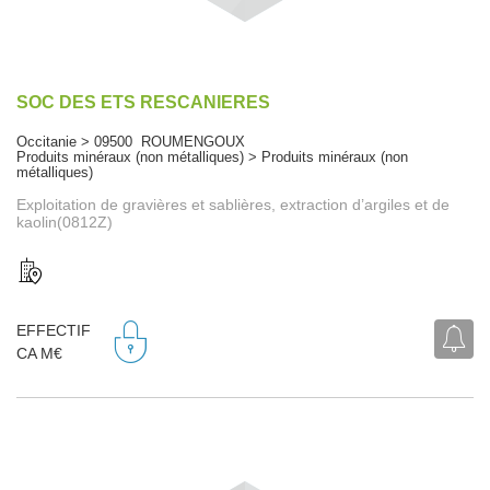
SOC DES ETS RESCANIERES
Occitanie > 09500 ROUMENGOUX
Produits minéraux (non métalliques) > Produits minéraux (non
métalliques)
Exploitation de gravières et sablières, extraction d’argiles et de
kaolin(0812Z)
EFFECTIF
CA M€