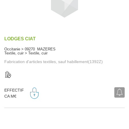
LODGES CIAT
Occitanie > 09270 MAZERES
Textile, cuir > Textile, cuir
Fabrication d'articles textiles, sauf habillement(1392Z)
EFFECTIF
CA M€