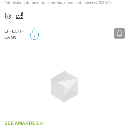
Fabrication de peintures, vernis, encres et mastics(2030Z)
EFFECTIF
CA M€
SEE AMARDEILH