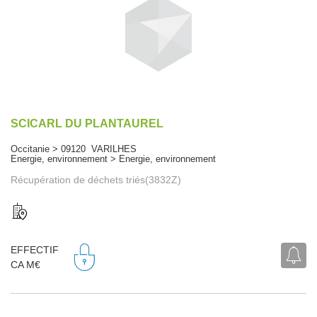
SCICARL DU PLANTAUREL
Occitanie > 09120 VARILHES
Energie, environnement > Energie, environnement
Récupération de déchets triés(3832Z)
EFFECTIF
CA M€