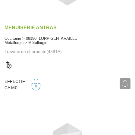
MENUISERIE ANTRAS
Occitanie > 09190 LORP-SENTARAILLE
Métallurgie > Métallurgie
Travaux de charpente(4391A)
EFFECTIF
CA M€