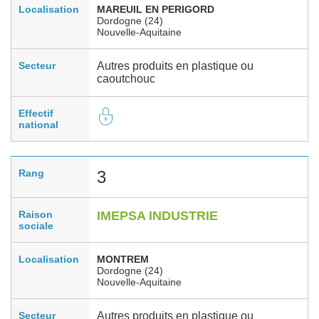
Localisation
MAREUIL EN PERIGORD
Dordogne (24)
Nouvelle-Aquitaine
Secteur
Autres produits en plastique ou
caoutchouc
Effectif
national
Rang
3
Raison
IMEPSA INDUSTRIE
sociale
Localisation
MONTREM
Dordogne (24)
Nouvelle-Aquitaine
Secteur
Autres produits en plastique ou