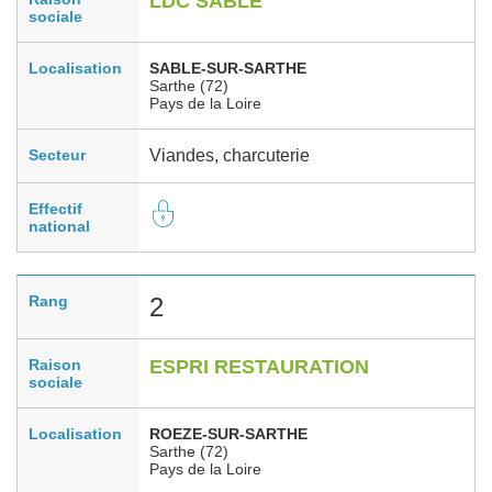
LDC SABLE
sociale
Localisation
SABLE-SUR-SARTHE
Sarthe (72)
Pays de la Loire
Secteur
Viandes, charcuterie
Effectif
national
Rang
2
Raison
ESPRI RESTAURATION
sociale
Localisation
ROEZE-SUR-SARTHE
Sarthe (72)
Pays de la Loire