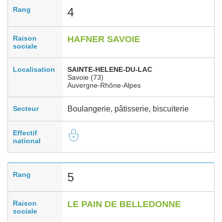
Rang
4
Raison
HAFNER SAVOIE
sociale
Localisation
SAINTE-HELENE-DU-LAC
Savoie (73)
Auvergne-Rhône-Alpes
Secteur
Boulangerie, pâtisserie, biscuiterie
Effectif
national
Rang
5
Raison
LE PAIN DE BELLEDONNE
sociale