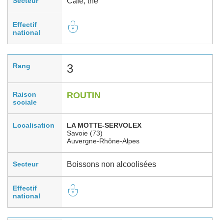
Secteur
Café, thé
Effectif
national
Rang
3
Raison
ROUTIN
sociale
Localisation
LA MOTTE-SERVOLEX
Savoie (73)
Auvergne-Rhône-Alpes
Secteur
Boissons non alcoolisées
Effectif
national