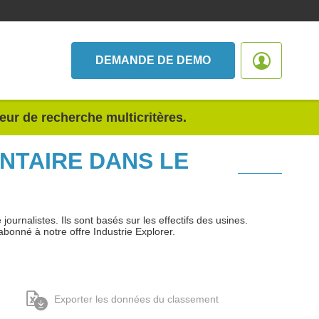
DEMANDE DE DEMO
teur de recherche multicritères.
NTAIRE DANS LE
urnalistes. Ils sont basés sur les effectifs des usines.
abonné à notre offre Industrie Explorer.
Exporter les données du classement