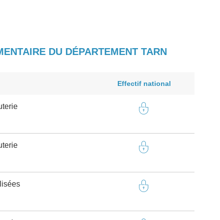
IMENTAIRE DU DÉPARTEMENT TARN
Effectif national
terie
terie
lisées