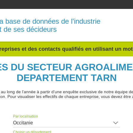
a base de données de l’industrie
t de ses décideurs
reprises et des contacts qualifiés en utilisant un mo
NES DU SECTEUR AGROALIME
DEPARTEMENT TARN
 long de l’année à partir d’une enquête exclusive de notre équipe de jo
ion. Pour visualiser les effectifs de chaque entreprise, vous devez être 
Par localisation
Occitanie
Choisir un département