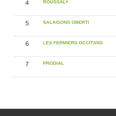
4
ROUSSALY
5
SALAISONS OBERTI
6
LES FERMIERS OCCITANS
7
PRODIAL