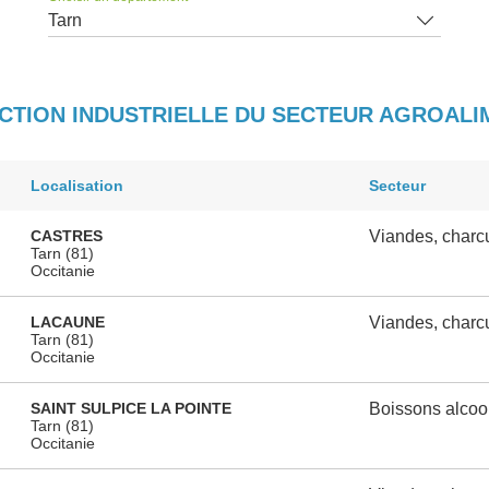
Tarn
UCTION INDUSTRIELLE DU SECTEUR AGROAL
Localisation
Secteur
CASTRES
Viandes, charcu
Tarn (81)
Occitanie
LACAUNE
Viandes, charcu
Tarn (81)
Occitanie
SAINT SULPICE LA POINTE
Boissons alcoo
Tarn (81)
Occitanie