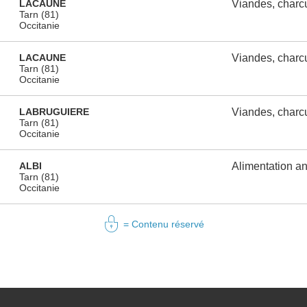
LACAUNE
Viandes, charcu
Tarn (81)
Occitanie
LACAUNE
Viandes, charcu
Tarn (81)
Occitanie
LABRUGUIERE
Viandes, charcu
Tarn (81)
Occitanie
ALBI
Alimentation a
Tarn (81)
Occitanie
= Contenu réservé