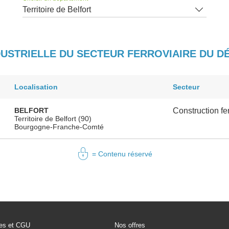
Territoire de Belfort
DUSTRIELLE DU SECTEUR FERROVIAIRE DU 
Localisation
Secteur
BELFORT
Construction fer
Territoire de Belfort (90)
Bourgogne-Franche-Comté
= Contenu réservé
les et CGU
Nos offres