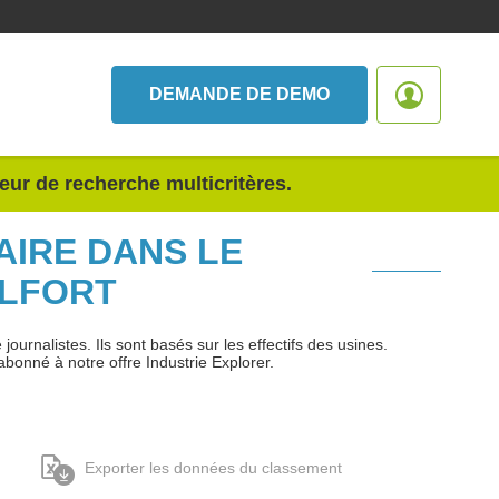
DEMANDE DE DEMO
teur de recherche multicritères.
AIRE DANS LE
ELFORT
urnalistes. Ils sont basés sur les effectifs des usines.
abonné à notre offre Industrie Explorer.
Exporter les données du classement