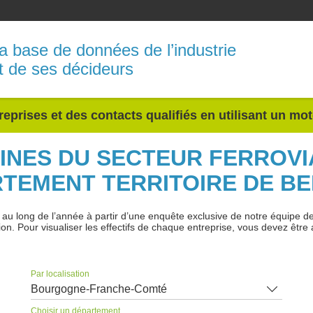
a base de données de l’industrie
t de ses décideurs
reprises et des contacts qualifiés en utilisant un mo
SINES DU SECTEUR FERROVI
TEMENT TERRITOIRE DE B
 long de l’année à partir d’une enquête exclusive de notre équipe de jo
ion. Pour visualiser les effectifs de chaque entreprise, vous devez être 
Par localisation
Bourgogne-Franche-Comté
Choisir un département