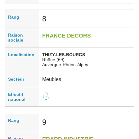
Rang
8
Raison
FRANCE DECORS
sociale
Localisation
THIZY-LES-BOURGS
Rhône (69)
Auvergne-Rhône-Alpes
Secteur
Meubles
Effectif
national
Rang
9
Raison
ERARD INDUSTRIE