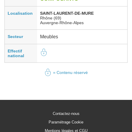
Localisation
SAINT-LAURENT-DE-MURE
Rhône (69)
Auvergne-Rhône-Alpes
Secteur
Meubles
Effectif
national
= Contenu réservé
Contactez-nous
Paramétrage Cookie
Mentions légales et CGU