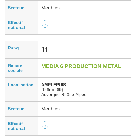
Secteur
Meubles
Effectif
national
Rang
11
Raison
MEDIA 6 PRODUCTION METAL
sociale
Localisation
AMPLEPUIS
Rhône (69)
Auvergne-Rhône-Alpes
Secteur
Meubles
Effectif
national