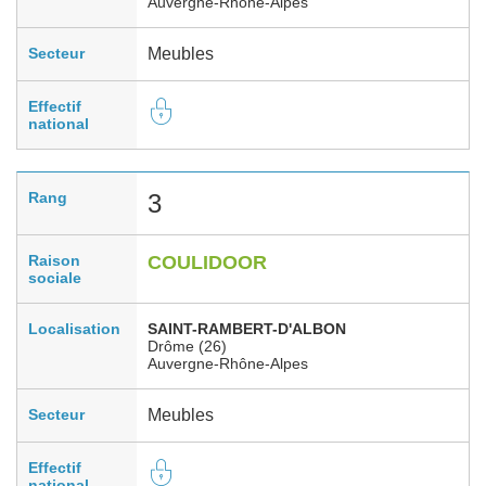
Auvergne-Rhône-Alpes
Secteur
Meubles
Effectif
national
Rang
3
Raison
COULIDOOR
sociale
Localisation
SAINT-RAMBERT-D'ALBON
Drôme (26)
Auvergne-Rhône-Alpes
Secteur
Meubles
Effectif
national