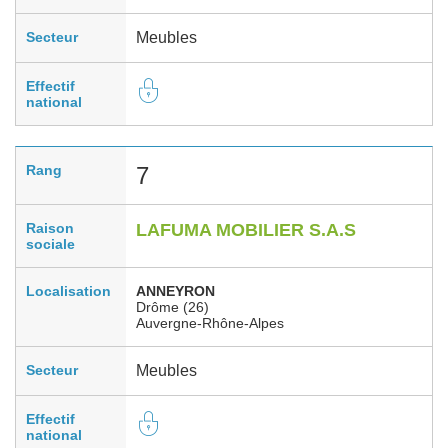
Secteur
Meubles
Effectif
national
Rang
7
Raison
LAFUMA MOBILIER S.A.S
sociale
Localisation
ANNEYRON
Drôme (26)
Auvergne-Rhône-Alpes
Secteur
Meubles
Effectif
national