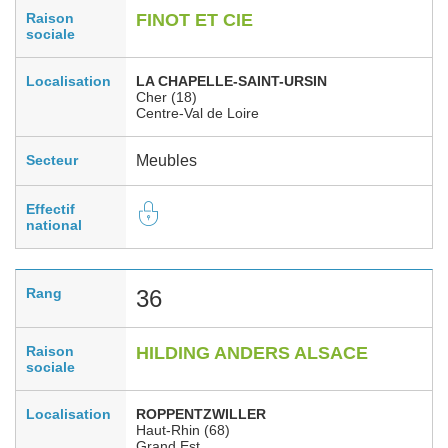
Raison
FINOT ET CIE
sociale
Localisation
LA CHAPELLE-SAINT-URSIN
Cher (18)
Centre-Val de Loire
Secteur
Meubles
Effectif
national
Rang
36
Raison
HILDING ANDERS ALSACE
sociale
Localisation
ROPPENTZWILLER
Haut-Rhin (68)
Grand Est