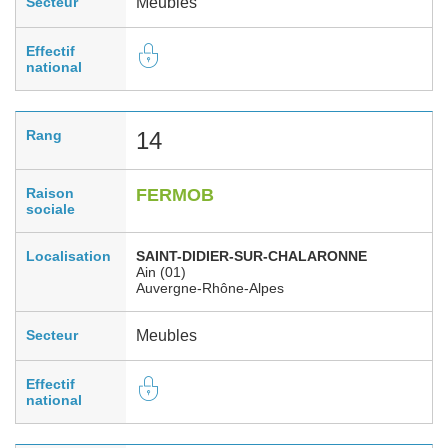
Secteur
Meubles
Effectif
national
Rang
14
Raison
FERMOB
sociale
Localisation
SAINT-DIDIER-SUR-CHALARONNE
Ain (01)
Auvergne-Rhône-Alpes
Secteur
Meubles
Effectif
national