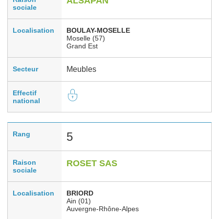
ALSAPAN
sociale
Localisation
BOULAY-MOSELLE
Moselle (57)
Grand Est
Secteur
Meubles
Effectif
national
Rang
5
Raison
ROSET SAS
sociale
Localisation
BRIORD
Ain (01)
Auvergne-Rhône-Alpes