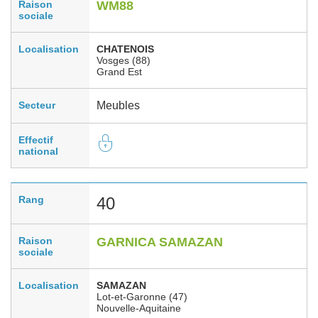
Raison
WM88
sociale
Localisation
CHATENOIS
Vosges (88)
Grand Est
Secteur
Meubles
Effectif
national
Rang
40
Raison
GARNICA SAMAZAN
sociale
Localisation
SAMAZAN
Lot-et-Garonne (47)
Nouvelle-Aquitaine