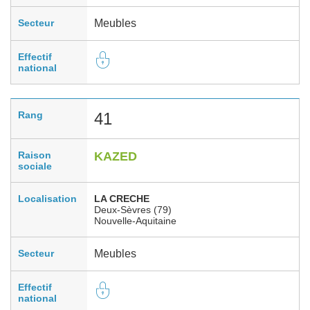
Secteur
Meubles
Effectif
national
Rang
41
Raison
KAZED
sociale
Localisation
LA CRECHE
Deux-Sèvres (79)
Nouvelle-Aquitaine
Secteur
Meubles
Effectif
national