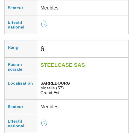
Secteur
Meubles
Effectif
national
Rang
6
Raison
STEELCASE SAS
sociale
Localisation
SARREBOURG
Moselle (57)
Grand Est
Secteur
Meubles
Effectif
national