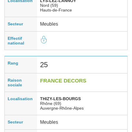
Localisation
LYS-LEZ-LANNOY
Nord (59)
Hauts-de-France
Secteur
Meubles
Effectif
national
Rang
25
Raison
FRANCE DECORS
sociale
Localisation
THIZY-LES-BOURGS
Rhône (69)
Auvergne-Rhône-Alpes
Secteur
Meubles