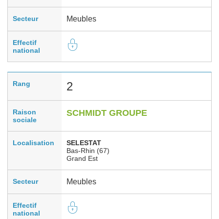
Secteur
Meubles
Effectif
national
Rang
2
Raison
SCHMIDT GROUPE
sociale
Localisation
SELESTAT
Bas-Rhin (67)
Grand Est
Secteur
Meubles
Effectif
national