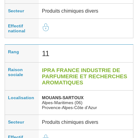
Secteur
Produits chimiques divers
Effectif
national
Rang
11
Raison
IPRA FRANCE INDUSTRIE DE
sociale
PARFUMERIE ET RECHERCHES
AROMATIQUES
Localisation
MOUANS-SARTOUX
Alpes-Maritimes (06)
Provence-Alpes-Côte d'Azur
Secteur
Produits chimiques divers
Effectif