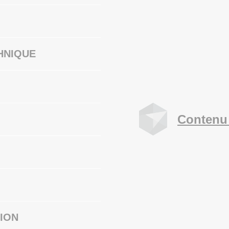
HNIQUE
Contenu
ION