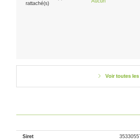
Aucun
rattaché(s)
Voir toutes le
Siret
3533055