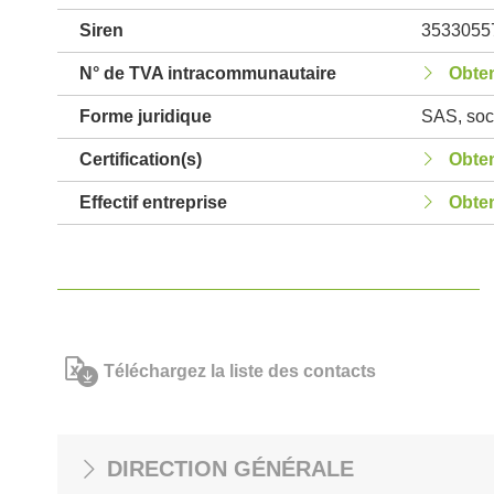
Siren
3533055
N° de TVA intracommunautaire
Obten
Forme juridique
SAS, soci
Certification(s)
Obten
Effectif entreprise
Obten
Téléchargez la liste des contacts
DIRECTION GÉNÉRALE