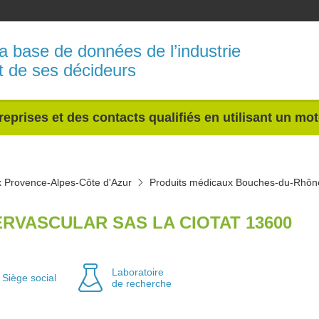
a base de données de l’industrie
t de ses décideurs
reprises et des contacts qualifiés en utilisant un mo
x Provence-Alpes-Côte d'Azur
Produits médicaux Bouches-du-Rhôn
ERVASCULAR SAS LA CIOTAT 13600
Laboratoire
Siège social
de recherche