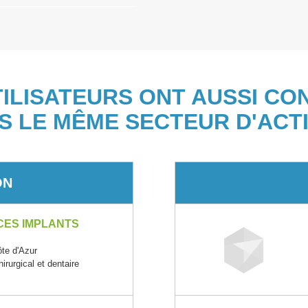
TILISATEURS ONT AUSSI CO
S LE MÊME SECTEUR D'ACTI
ON
CES IMPLANTS
te d'Azur
irurgical et dentaire