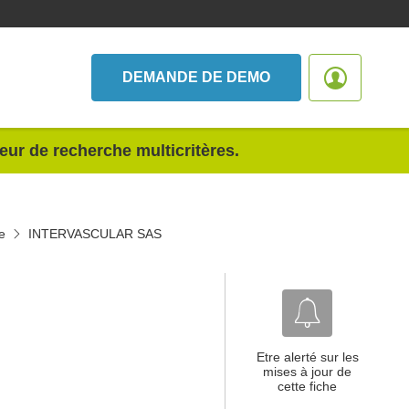
DEMANDE DE DEMO
teur de recherche multicritères.
e
INTERVASCULAR SAS
Etre alerté sur les
mises à jour de
cette fiche