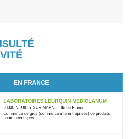
NSULTÉ
VITÉ
EN FRANCE
LABORATOIRES LEURQUIN MEDIOLANUM
93330 NEUILLY-SUR-MARNE - Île-de-France
Commerce de gros (commerce interentreprises) de produits
pharmaceutiques