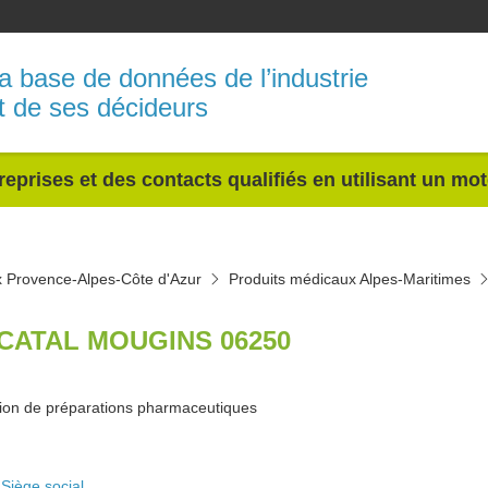
a base de données de l’industrie
t de ses décideurs
reprises et des contacts qualifiés en utilisant un mo
x Provence-Alpes-Côte d'Azur
Produits médicaux Alpes-Maritimes
CATAL MOUGINS 06250
tion de préparations pharmaceutiques
Siège social