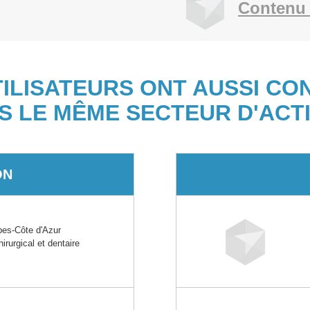
Contenu 
TILISATEURS ONT AUSSI CO
S LE MÊME SECTEUR D'ACTI
ON
es-Côte d'Azur
irurgical et dentaire