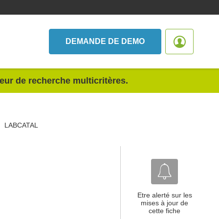
DEMANDE DE DEMO
teur de recherche multicritères.
LABCATAL
Etre alerté sur les
mises à jour de
cette fiche