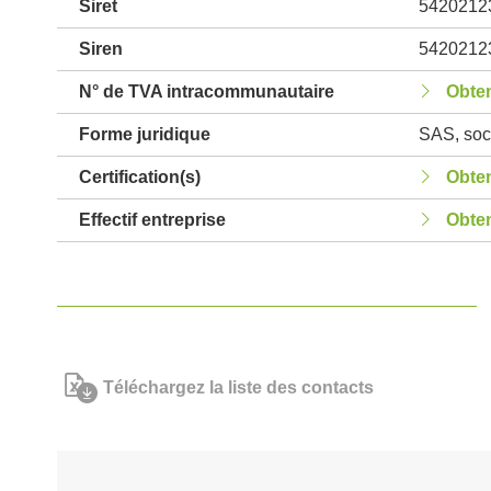
Siret
5420212
Siren
5420212
N° de TVA intracommunautaire
Obten
Forme juridique
SAS, soci
Certification(s)
Obten
Effectif entreprise
Obten
Téléchargez la liste des contacts