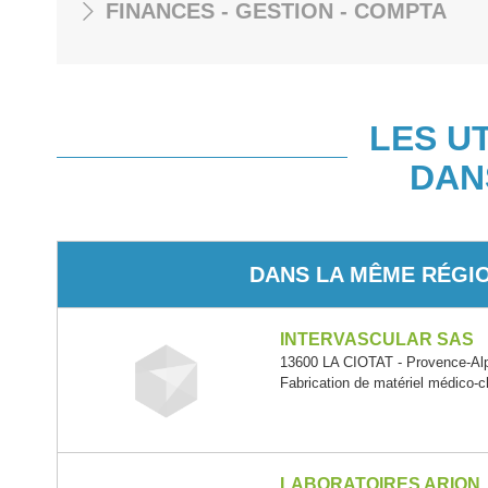
FINANCES - GESTION - COMPTA
LES U
DAN
DANS LA MÊME RÉGI
INTERVASCULAR SAS
13600 LA CIOTAT - Provence-Alp
Fabrication de matériel médico-ch
LABORATOIRES ARION