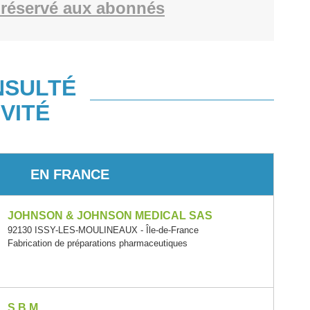
réservé aux abonnés
NSULTÉ
VITÉ
EN FRANCE
JOHNSON & JOHNSON MEDICAL SAS
92130 ISSY-LES-MOULINEAUX - Île-de-France
Fabrication de préparations pharmaceutiques
S.B.M