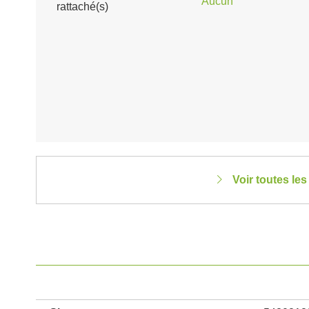
Aucun
rattaché(s)
Voir toutes le