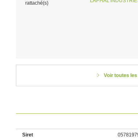
LAPHAL INDUSTRIES
rattaché(s)
Voir toutes le
Siret
0578197