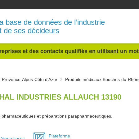
a base de données de l’industrie
t de ses décideurs
reprises et des contacts qualifiés en utilisant un mo
x Provence-Alpes-Côte d'Azur
Produits médicaux Bouches-du-Rhôn
HAL INDUSTRIES ALLAUCH 13190
s pharmaceutiques et préparations parapharmaceutiques.
Plateforme
Siège social