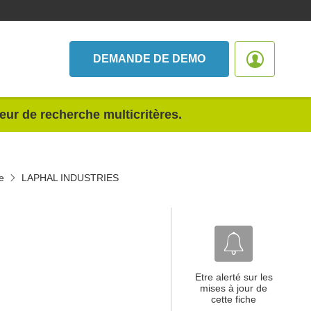
DEMANDE DE DEMO
teur de recherche multicritères.
e
LAPHAL INDUSTRIES
Etre alerté sur les
mises à jour de
cette fiche