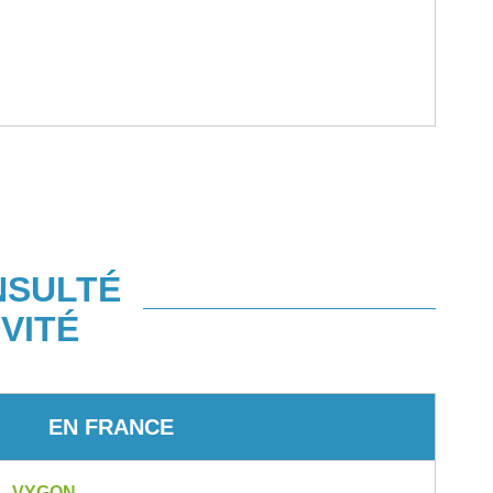
NSULTÉ
VITÉ
EN FRANCE
VYGON