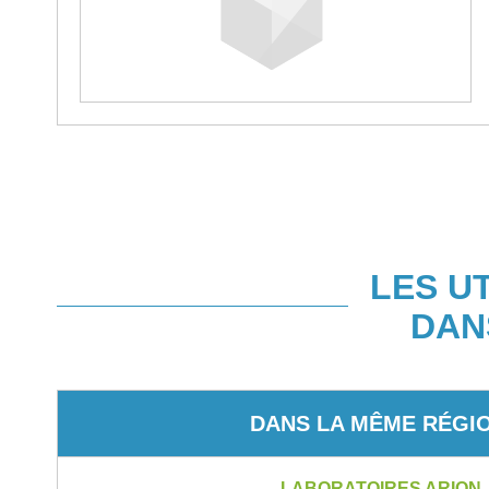
LES U
DAN
DANS LA MÊME RÉGI
LABORATOIRES ARION