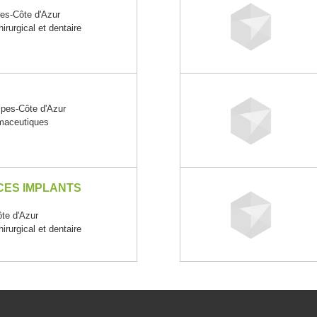
s-Côte d'Azur
irurgical et dentaire
pes-Côte d'Azur
rmaceutiques
CES IMPLANTS
te d'Azur
irurgical et dentaire