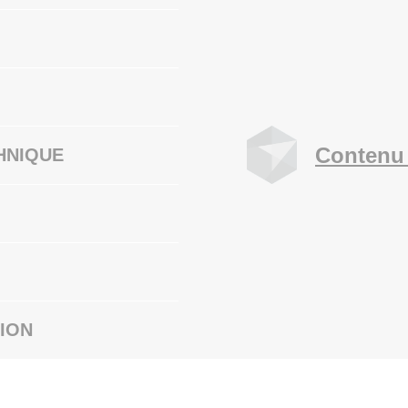
Contenu 
HNIQUE
ION