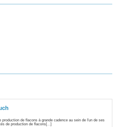
auch
 de production de flacons à grande cadence au sein de l'un de ses
és de production de flacons[...]