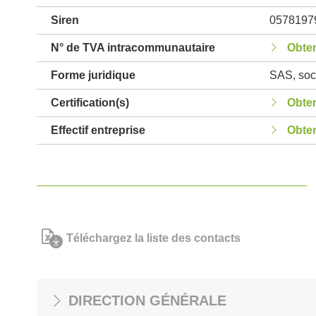
Siren
0578197
N° de TVA intracommunautaire
Obten
Forme juridique
SAS, soci
Certification(s)
Obten
Effectif entreprise
Obten
Téléchargez la liste des contacts
DIRECTION GÉNÉRALE