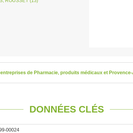
, ROUSSET (13)
s entreprises de Pharmacie, produits médicaux et Provence
DONNÉES CLÉS
99-00024