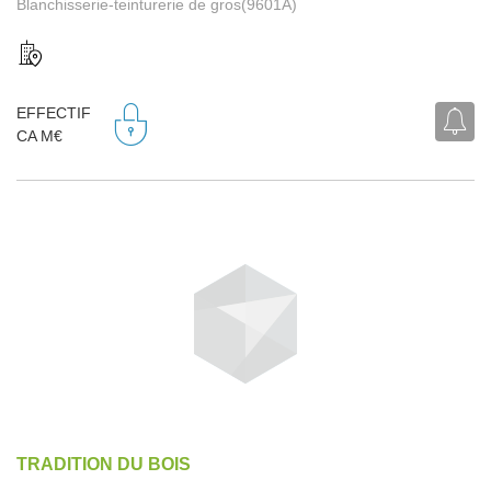
Blanchisserie-teinturerie de gros(9601A)
EFFECTIF
CA M€
TRADITION DU BOIS