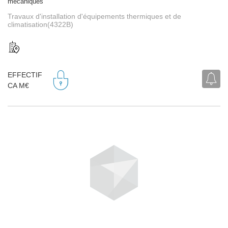
mécaniques
Travaux d'installation d'équipements thermiques et de
climatisation(4322B)
EFFECTIF
CA M€