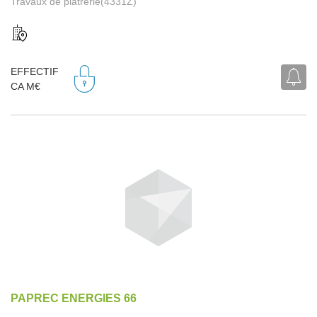
Travaux de plâtrerie(4331Z)
EFFECTIF
CA M€
PAPREC ENERGIES 66