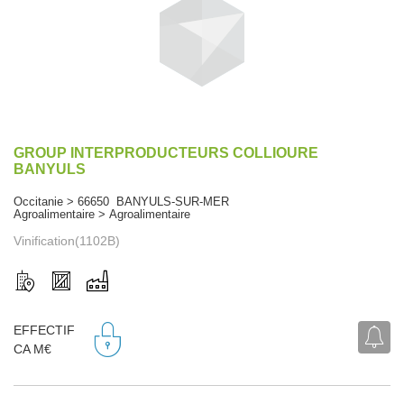
GROUP INTERPRODUCTEURS COLLIOURE
BANYULS
Occitanie > 66650 BANYULS-SUR-MER
Agroalimentaire > Agroalimentaire
Vinification(1102B)
EFFECTIF
CA M€