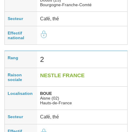
Bourgogne-Franche-Comté
Secteur
Café, thé
Effectif
national
Rang
2
Raison
NESTLE FRANCE
sociale
Localisation
BOUE
Aisne (02)
Hauts-de-France
Secteur
Café, thé
Effectif