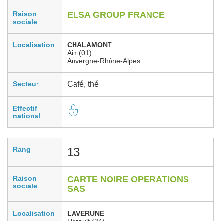
Raison
ELSA GROUP FRANCE
sociale
Localisation
CHALAMONT
Ain (01)
Auvergne-Rhône-Alpes
Secteur
Café, thé
Effectif
national
Rang
13
Raison
CARTE NOIRE OPERATIONS
sociale
SAS
Localisation
LAVERUNE
Hérault (34)