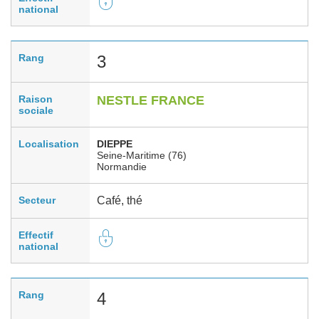
national
Rang
3
Raison
NESTLE FRANCE
sociale
Localisation
DIEPPE
Seine-Maritime (76)
Normandie
Secteur
Café, thé
Effectif
national
Rang
4