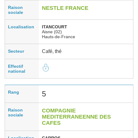
Raison
NESTLE FRANCE
sociale
Localisation
ITANCOURT
Aisne (02)
Hauts-de-France
Secteur
Café, thé
Effectif
national
Rang
5
Raison
COMPAGNIE
sociale
MEDITERRANEENNE DES
CAFES
Localisation
CARROS