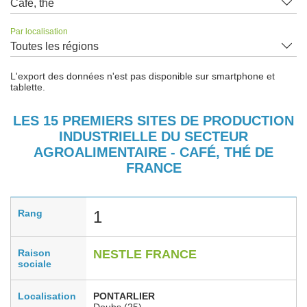
Café, thé
Par localisation
Toutes les régions
L'export des données n'est pas disponible sur smartphone et
tablette.
LES 15 PREMIERS SITES DE PRODUCTION
INDUSTRIELLE DU SECTEUR
AGROALIMENTAIRE - CAFÉ, THÉ DE
FRANCE
Rang
1
Raison
NESTLE FRANCE
sociale
Localisation
PONTARLIER
Doubs (25)