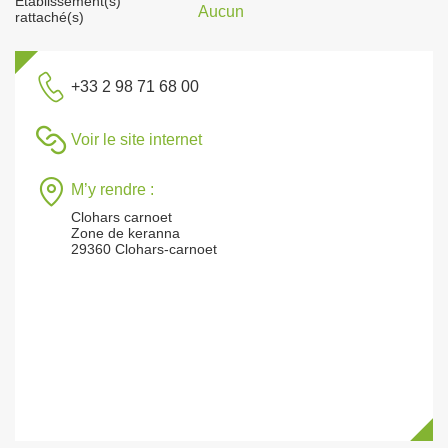
Établissement(s)
Aucun
rattaché(s)
+33 2 98 71 68 00
Voir le site internet
M’y rendre :
Clohars carnoet
Zone de keranna
29360 Clohars-carnoet