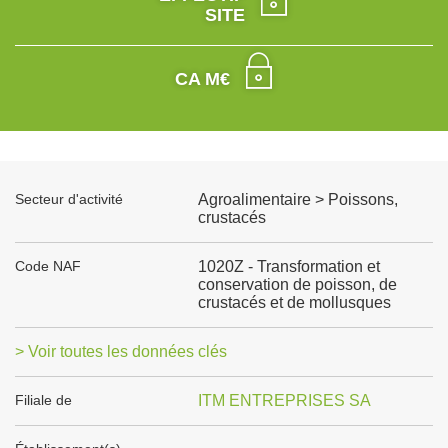
SITE
CA M€
Secteur d'activité
Agroalimentaire > Poissons,
crustacés
Code NAF
1020Z - Transformation et
conservation de poisson, de
crustacés et de mollusques
> Voir toutes les données clés
Filiale de
ITM ENTREPRISES SA