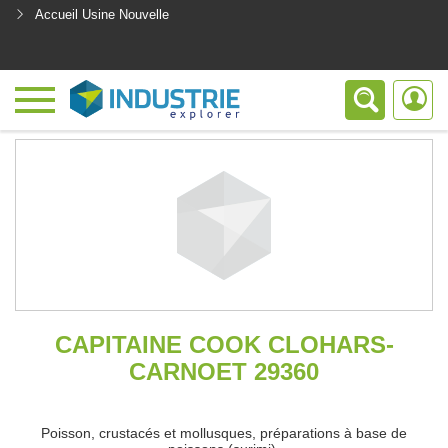
Accueil Usine Nouvelle
<
CAPITAINE COOK CLOHARS-
CARNOET 29360
Poisson, crustacés et mollusques, préparations à base de