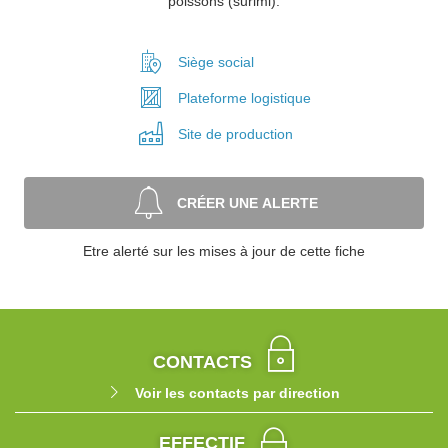
poissons (surimi).
Siège social
Plateforme
logistique
Site de
production
CRÉER UNE ALERTE
Etre alerté sur les mises à jour de cette fiche
CONTACTS
Voir les contacts par direction
EFFECTIF