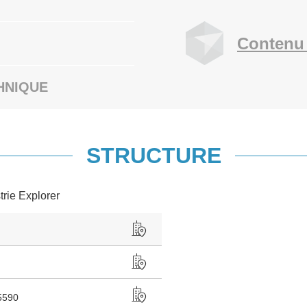
Contenu 
HNIQUE
STRUCTURE
trie Explorer
5590