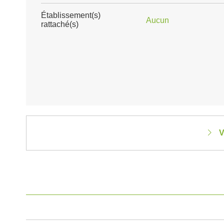
Établissement(s)
Aucun
rattaché(s)
V