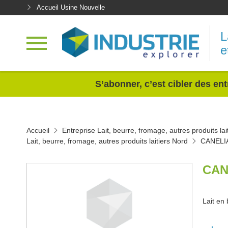
Accueil Usine Nouvelle
L
e
<
S’abonner, c’est cibler des ent
Accueil
Entreprise Lait, beurre, fromage, autres produits lai
Lait, beurre, fromage, autres produits laitiers Nord
CANELI
CAN
Lait en