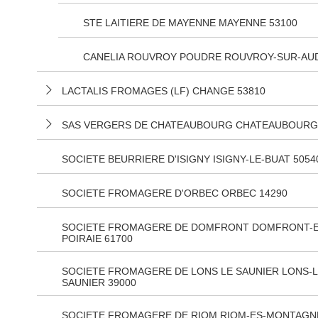
STE LAITIERE DE MAYENNE MAYENNE 53100
CANELIA ROUVROY POUDRE ROUVROY-SUR-AUD
LACTALIS FROMAGES (LF) CHANGE 53810
SAS VERGERS DE CHATEAUBOURG CHATEAUBOURG 
SOCIETE BEURRIERE D'ISIGNY ISIGNY-LE-BUAT 5054
SOCIETE FROMAGERE D'ORBEC ORBEC 14290
SOCIETE FROMAGERE DE DOMFRONT DOMFRONT-E
POIRAIE 61700
SOCIETE FROMAGERE DE LONS LE SAUNIER LONS-L
SAUNIER 39000
SOCIETE FROMAGERE DE RIOM RIOM-ES-MONTAGNE