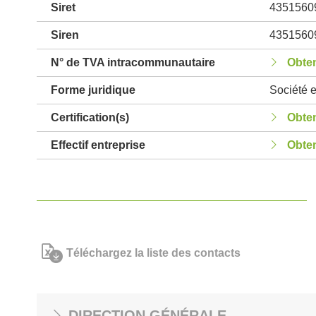
Siret
4351560
Siren
4351560
N° de TVA intracommunautaire
Obten
Forme juridique
Société e
Certification(s)
Obten
Effectif entreprise
Obten
Téléchargez la liste des contacts
DIRECTION GÉNÉRALE