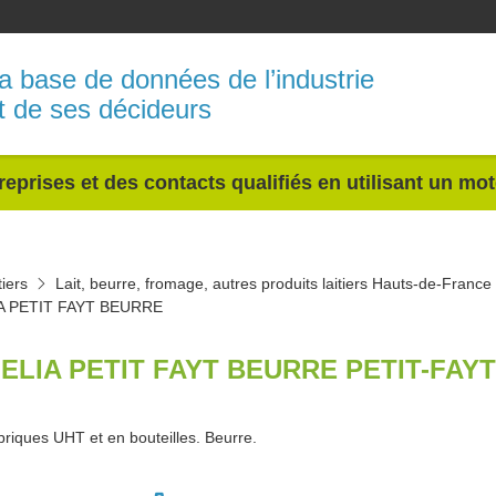
a base de données de l’industrie
t de ses décideurs
reprises et des contacts qualifiés en utilisant un mo
tiers
Lait, beurre, fromage, autres produits laitiers Hauts-de-France
A PETIT FAYT BEURRE
ELIA PETIT FAYT BEURRE PETIT-FAYT
 briques UHT et en bouteilles. Beurre.