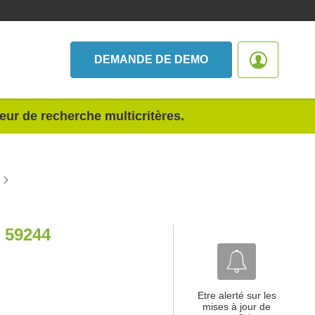
DEMANDE DE DEMO
teur de recherche multicritères.
 59244
Etre alerté sur les
mises à jour de