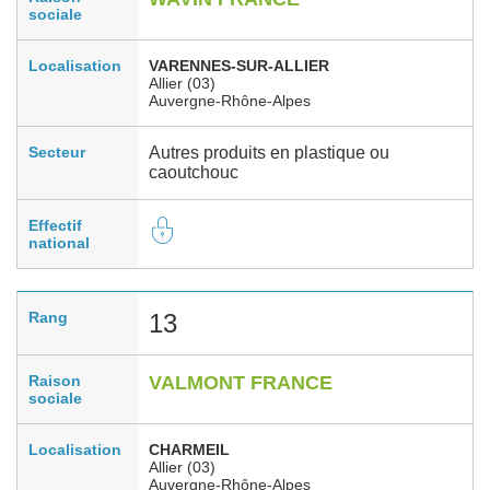
sociale
Localisation
VARENNES-SUR-ALLIER
Allier (03)
Auvergne-Rhône-Alpes
Secteur
Autres produits en plastique ou
caoutchouc
Effectif
national
Rang
13
Raison
VALMONT FRANCE
sociale
Localisation
CHARMEIL
Allier (03)
Auvergne-Rhône-Alpes