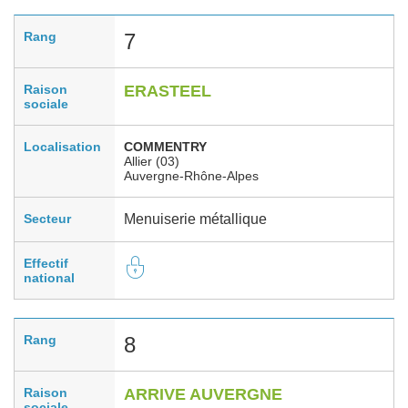
Rang
7
Raison
ERASTEEL
sociale
Localisation
COMMENTRY
Allier (03)
Auvergne-Rhône-Alpes
Secteur
Menuiserie métallique
Effectif
national
Rang
8
Raison
ARRIVE AUVERGNE
sociale