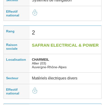
Systèmes de navigation
Effectif
national
Rang
2
Raison
SAFRAN ELECTRICAL & POWER
sociale
Localisation
CHARMEIL
Allier (03)
Auvergne-Rhône-Alpes
Secteur
Matériels électriques divers
Effectif
national