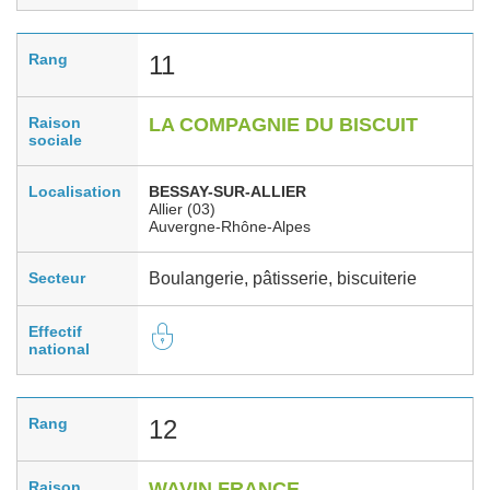
Rang
11
Raison
LA COMPAGNIE DU BISCUIT
sociale
Localisation
BESSAY-SUR-ALLIER
Allier (03)
Auvergne-Rhône-Alpes
Secteur
Boulangerie, pâtisserie, biscuiterie
Effectif
national
Rang
12
Raison
WAVIN FRANCE