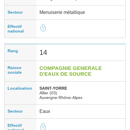
Secteur
Menuiserie métallique
Effectif
national
Rang
14
Raison
COMPAGNIE GENERALE
sociale
D'EAUX DE SOURCE
Localisation
SAINT-YORRE
Allier (03)
Auvergne-Rhône-Alpes
Secteur
Eaux
Effectif
national