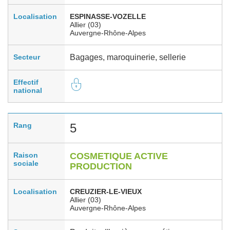
Localisation
ESPINASSE-VOZELLE
Allier (03)
Auvergne-Rhône-Alpes
Secteur
Bagages, maroquinerie, sellerie
Effectif
national
Rang
5
Raison
COSMETIQUE ACTIVE
sociale
PRODUCTION
Localisation
CREUZIER-LE-VIEUX
Allier (03)
Auvergne-Rhône-Alpes