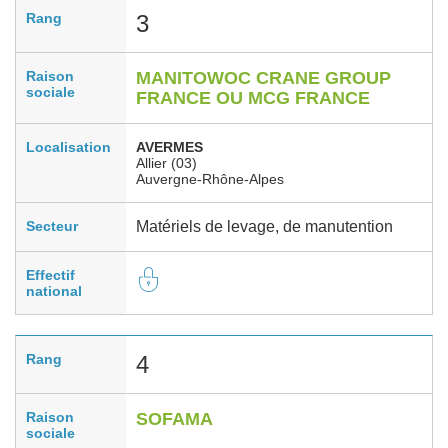
Rang
3
Raison
MANITOWOC CRANE GROUP
sociale
FRANCE OU MCG FRANCE
Localisation
AVERMES
Allier (03)
Auvergne-Rhône-Alpes
Secteur
Matériels de levage, de manutention
Effectif
national
Rang
4
Raison
SOFAMA
sociale