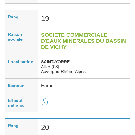
Rang
19
Raison
SOCIETE COMMERCIALE
sociale
D'EAUX MINERALES DU BASSIN
DE VICHY
Localisation
SAINT-YORRE
Allier (03)
Auvergne-Rhône-Alpes
Secteur
Eaux
Effectif
national
Rang
20