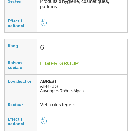
Secteur
Produits d'hygiène, cosmétiques,
parfums
Effectif
national
Rang
6
Raison
LIGIER GROUP
sociale
Localisation
ABREST
Allier (03)
Auvergne-Rhône-Alpes
Secteur
Véhicules légers
Effectif
national