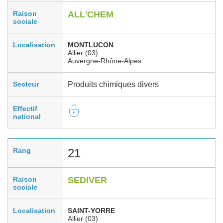
Raison
ALL'CHEM
sociale
Localisation
MONTLUCON
Allier (03)
Auvergne-Rhône-Alpes
Secteur
Produits chimiques divers
Effectif
national
Rang
21
Raison
SEDIVER
sociale
Localisation
SAINT-YORRE
Allier (03)