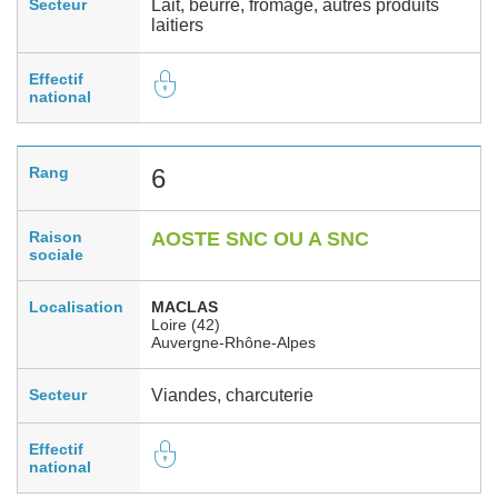
Secteur
Lait, beurre, fromage, autres produits
laitiers
Effectif
national
Rang
6
Raison
AOSTE SNC OU A SNC
sociale
Localisation
MACLAS
Loire (42)
Auvergne-Rhône-Alpes
Secteur
Viandes, charcuterie
Effectif
national