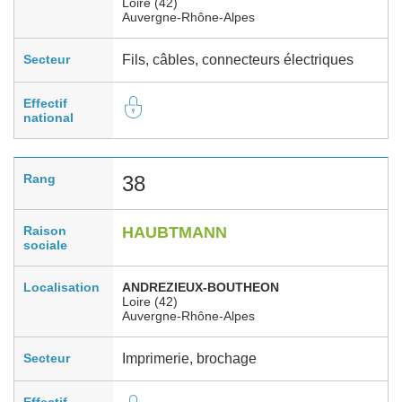
Loire (42)
Auvergne-Rhône-Alpes
Secteur
Fils, câbles, connecteurs électriques
Effectif
national
Rang
38
Raison
HAUBTMANN
sociale
Localisation
ANDREZIEUX-BOUTHEON
Loire (42)
Auvergne-Rhône-Alpes
Secteur
Imprimerie, brochage
Effectif