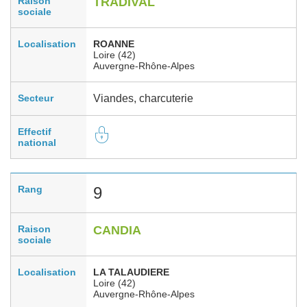
Raison
TRADIVAL
sociale
Localisation
ROANNE
Loire (42)
Auvergne-Rhône-Alpes
Secteur
Viandes, charcuterie
Effectif
national
Rang
9
Raison
CANDIA
sociale
Localisation
LA TALAUDIERE
Loire (42)
Auvergne-Rhône-Alpes