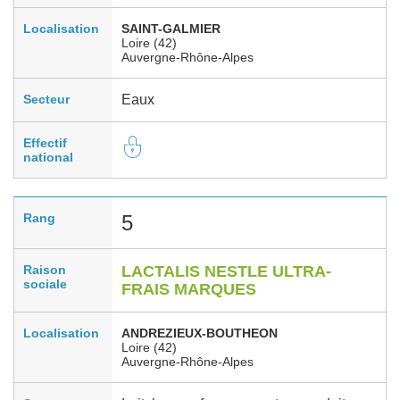
Localisation
SAINT-GALMIER
Loire (42)
Auvergne-Rhône-Alpes
Secteur
Eaux
Effectif
national
Rang
5
Raison
LACTALIS NESTLE ULTRA-
sociale
FRAIS MARQUES
Localisation
ANDREZIEUX-BOUTHEON
Loire (42)
Auvergne-Rhône-Alpes