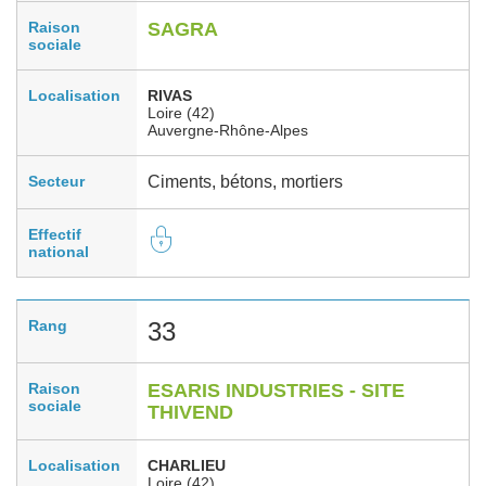
Raison
SAGRA
sociale
Localisation
RIVAS
Loire (42)
Auvergne-Rhône-Alpes
Secteur
Ciments, bétons, mortiers
Effectif
national
Rang
33
Raison
ESARIS INDUSTRIES - SITE
sociale
THIVEND
Localisation
CHARLIEU
Loire (42)