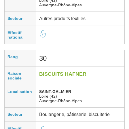
Loire (42)
Auvergne-Rhône-Alpes
Secteur
Autres produits textiles
Effectif
national
Rang
30
Raison
BISCUITS HAFNER
sociale
Localisation
SAINT-GALMIER
Loire (42)
Auvergne-Rhône-Alpes
Secteur
Boulangerie, pâtisserie, biscuiterie
Effectif