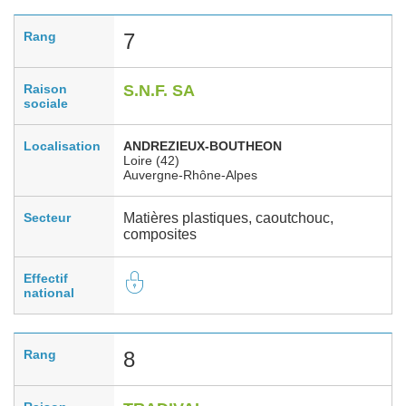
Rang
7
Raison
S.N.F. SA
sociale
Localisation
ANDREZIEUX-BOUTHEON
Loire (42)
Auvergne-Rhône-Alpes
Secteur
Matières plastiques, caoutchouc,
composites
Effectif
national
Rang
8