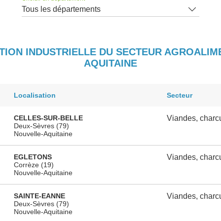
Tous les départements
CTION INDUSTRIELLE DU SECTEUR AGROALIM
AQUITAINE
Localisation
Secteur
CELLES-SUR-BELLE
Viandes, charcu
Deux-Sèvres (79)
Nouvelle-Aquitaine
EGLETONS
Viandes, charcu
Corrèze (19)
Nouvelle-Aquitaine
SAINTE-EANNE
Viandes, charcu
Deux-Sèvres (79)
Nouvelle-Aquitaine