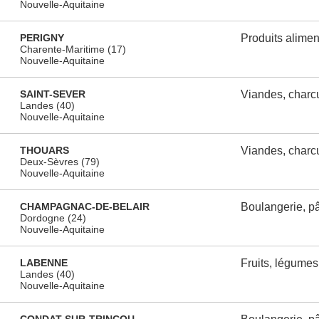
Nouvelle-Aquitaine
PERIGNY
Produits alimen
Charente-Maritime (17)
Nouvelle-Aquitaine
SAINT-SEVER
Viandes, charcu
Landes (40)
Nouvelle-Aquitaine
THOUARS
Viandes, charcu
Deux-Sèvres (79)
Nouvelle-Aquitaine
CHAMPAGNAC-DE-BELAIR
Boulangerie, pât
Dordogne (24)
Nouvelle-Aquitaine
LABENNE
Fruits, légumes
Landes (40)
Nouvelle-Aquitaine