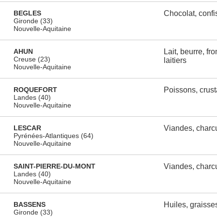
BEGLES
Chocolat, confi
Gironde (33)
Nouvelle-Aquitaine
AHUN
Lait, beurre, fr
Creuse (23)
laitiers
Nouvelle-Aquitaine
ROQUEFORT
Poissons, crus
Landes (40)
Nouvelle-Aquitaine
LESCAR
Viandes, charcu
Pyrénées-Atlantiques (64)
Nouvelle-Aquitaine
SAINT-PIERRE-DU-MONT
Viandes, charcu
Landes (40)
Nouvelle-Aquitaine
BASSENS
Huiles, graisses
Gironde (33)