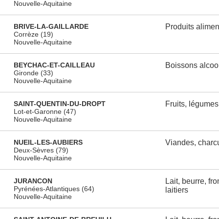
Nouvelle-Aquitaine
BRIVE-LA-GAILLARDE
Produits alimen
Corrèze (19)
Nouvelle-Aquitaine
BEYCHAC-ET-CAILLEAU
Boissons alcoo
Gironde (33)
Nouvelle-Aquitaine
SAINT-QUENTIN-DU-DROPT
Fruits, légumes
Lot-et-Garonne (47)
Nouvelle-Aquitaine
NUEIL-LES-AUBIERS
Viandes, charcu
Deux-Sèvres (79)
Nouvelle-Aquitaine
JURANCON
Lait, beurre, fr
Pyrénées-Atlantiques (64)
laitiers
Nouvelle-Aquitaine