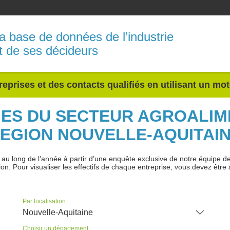
a base de données de l’industrie
t de ses décideurs
reprises et des contacts qualifiés en utilisant un mo
INES DU SECTEUR AGROALIM
EGION NOUVELLE-AQUITAI
 long de l’année à partir d’une enquête exclusive de notre équipe de jo
ion. Pour visualiser les effectifs de chaque entreprise, vous devez être 
Par localisation
Nouvelle-Aquitaine
Choisir un département