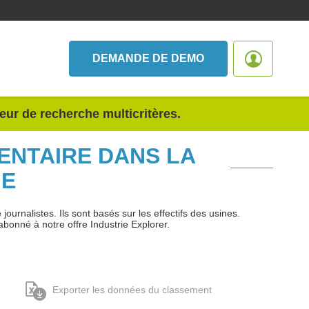
DEMANDE DE DEMO
teur de recherche multicritères.
ENTAIRE DANS LA
NE
urnalistes. Ils sont basés sur les effectifs des usines.
abonné à notre offre Industrie Explorer.
Exporter les données du classement