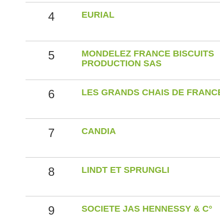
4
EURIAL
5
MONDELEZ FRANCE BISCUITS
PRODUCTION SAS
6
LES GRANDS CHAIS DE FRANC
7
CANDIA
8
LINDT ET SPRUNGLI
9
SOCIETE JAS HENNESSY & C°