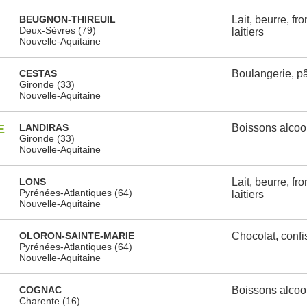
BEUGNON-THIREUIL
Lait, beurre, fr
Deux-Sèvres (79)
laitiers
Nouvelle-Aquitaine
CESTAS
Boulangerie, pât
Gironde (33)
Nouvelle-Aquitaine
E
LANDIRAS
Boissons alcoo
Gironde (33)
Nouvelle-Aquitaine
LONS
Lait, beurre, fr
Pyrénées-Atlantiques (64)
laitiers
Nouvelle-Aquitaine
OLORON-SAINTE-MARIE
Chocolat, confi
Pyrénées-Atlantiques (64)
Nouvelle-Aquitaine
COGNAC
Boissons alcoo
Charente (16)