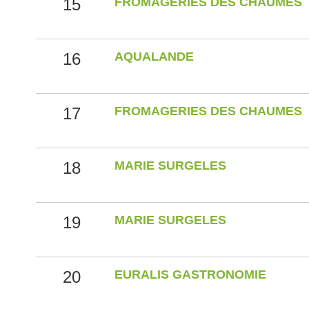
15
FROMAGERIES DES CHAUMES
16
AQUALANDE
17
FROMAGERIES DES CHAUMES
18
MARIE SURGELES
19
MARIE SURGELES
20
EURALIS GASTRONOMIE