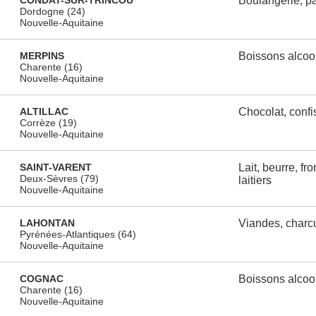
CONDAT-SUR-TRINCOU
Boulangerie, pât
Dordogne (24)
Nouvelle-Aquitaine
MERPINS
Boissons alcoo
Charente (16)
Nouvelle-Aquitaine
ALTILLAC
Chocolat, confi
Corrèze (19)
Nouvelle-Aquitaine
SAINT-VARENT
Lait, beurre, fr
Deux-Sèvres (79)
laitiers
Nouvelle-Aquitaine
LAHONTAN
Viandes, charcu
Pyrénées-Atlantiques (64)
Nouvelle-Aquitaine
COGNAC
Boissons alcoo
Charente (16)
Nouvelle-Aquitaine