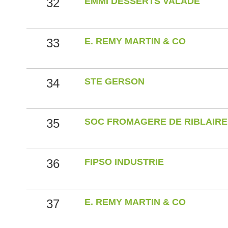
32
EMMI DESSERTS VALADE
33
E. REMY MARTIN & CO
34
STE GERSON
35
SOC FROMAGERE DE RIBLAIRE
36
FIPSO INDUSTRIE
37
E. REMY MARTIN & CO