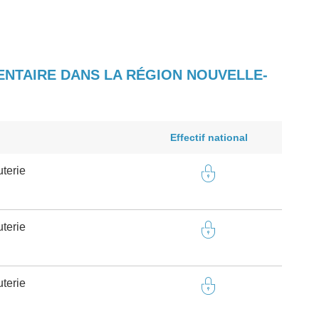
ENTAIRE DANS LA RÉGION NOUVELLE-
Effectif national
terie
terie
terie