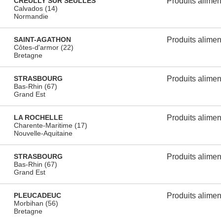
CREULLY SUR SEULLES
Produits alimen
Calvados (14)
Normandie
SAINT-AGATHON
Produits alimen
Côtes-d'armor (22)
Bretagne
STRASBOURG
Produits alimen
Bas-Rhin (67)
Grand Est
LA ROCHELLE
Produits alimen
Charente-Maritime (17)
Nouvelle-Aquitaine
STRASBOURG
Produits alimen
Bas-Rhin (67)
Grand Est
PLEUCADEUC
Produits alimen
Morbihan (56)
Bretagne