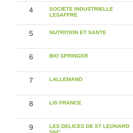
4
SOCIETE INDUSTRIELLE
LESAFFRE
5
NUTRITION ET SANTE
6
BIO SPRINGER
7
LALLEMAND
8
LIS FRANCE
9
LES DELICES DE ST LEONARD
SNC