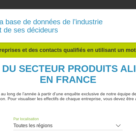
a base de données de l’industrie
t de ses décideurs
reprises et des contacts qualifiés en utilisant un mo
S DU SECTEUR PRODUITS AL
EN FRANCE
 long de l’année à partir d’une enquête exclusive de notre équipe de jo
ion. Pour visualiser les effectifs de chaque entreprise, vous devez être 
Par localisation
Toutes les régions