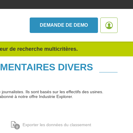
DEMANDE DE DEMO
teur de recherche multicritères.
IMENTAIRES DIVERS
urnalistes. Ils sont basés sur les effectifs des usines.
abonné à notre offre Industrie Explorer.
Exporter les données du classement