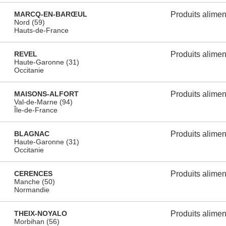
MARCQ-EN-BARŒUL
Produits alimen
Nord (59)
Hauts-de-France
REVEL
Produits alimen
Haute-Garonne (31)
Occitanie
MAISONS-ALFORT
Produits alimen
Val-de-Marne (94)
Île-de-France
BLAGNAC
Produits alimen
Haute-Garonne (31)
Occitanie
CERENCES
Produits alimen
Manche (50)
Normandie
THEIX-NOYALO
Produits alimen
Morbihan (56)