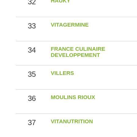
32
HAUKY
33
VITAGERMINE
34
FRANCE CULINAIRE
DEVELOPPEMENT
35
VILLERS
36
MOULINS RIOUX
37
VITANUTRITION