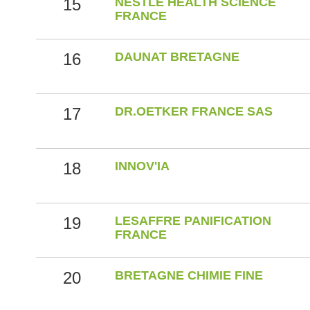
15
NESTLE HEALTH SCIENCE
FRANCE
16
DAUNAT BRETAGNE
17
DR.OETKER FRANCE SAS
18
INNOV'IA
19
LESAFFRE PANIFICATION
FRANCE
20
BRETAGNE CHIMIE FINE