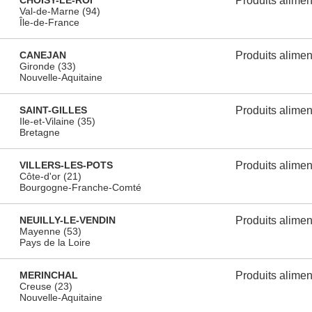
CHOISY-LE-ROI
Produits alimen
Val-de-Marne (94)
Île-de-France
CANEJAN
Produits alimen
Gironde (33)
Nouvelle-Aquitaine
SAINT-GILLES
Produits alimen
Ile-et-Vilaine (35)
Bretagne
VILLERS-LES-POTS
Produits alimen
Côte-d'or (21)
Bourgogne-Franche-Comté
NEUILLY-LE-VENDIN
Produits alimen
Mayenne (53)
Pays de la Loire
MERINCHAL
Produits alimen
Creuse (23)
Nouvelle-Aquitaine