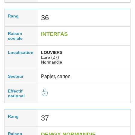
Rang
36
Raison
INTERFAS
sociale
Localisation
LOUVIERS
Eure (27)
Normandie
Secteur
Papier, carton
Effectif
national
Rang
37
Raison
DEMGY NORMANDIE