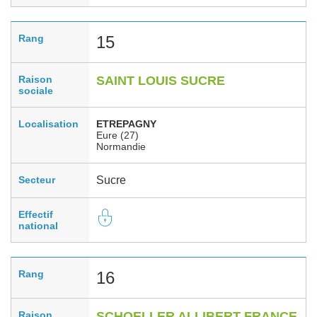
Rang
15
Raison
SAINT LOUIS SUCRE
sociale
Localisation
ETREPAGNY
Eure (27)
Normandie
Secteur
Sucre
Effectif
national
Rang
16
Raison
SCHOELLER ALLIBERT FRANCE