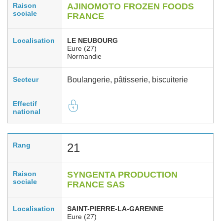
Raison
AJINOMOTO FROZEN FOODS
sociale
FRANCE
Localisation
LE NEUBOURG
Eure (27)
Normandie
Secteur
Boulangerie, pâtisserie, biscuiterie
Effectif
national
Rang
21
Raison
SYNGENTA PRODUCTION
sociale
FRANCE SAS
Localisation
SAINT-PIERRE-LA-GARENNE
Eure (27)