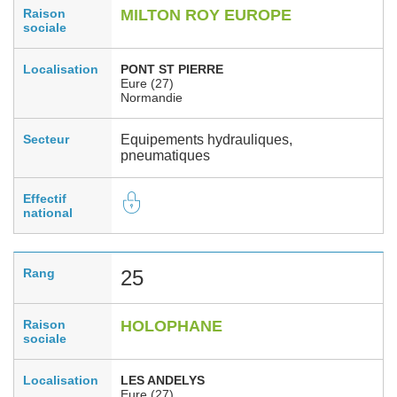
Raison
MILTON ROY EUROPE
sociale
Localisation
PONT ST PIERRE
Eure (27)
Normandie
Secteur
Equipements hydrauliques,
pneumatiques
Effectif
national
Rang
25
Raison
HOLOPHANE
sociale
Localisation
LES ANDELYS
Eure (27)