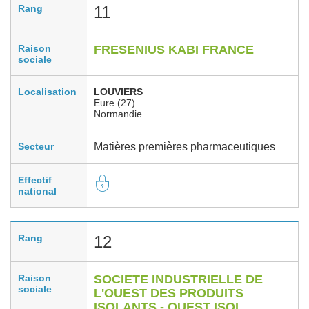
Rang
11
Raison
FRESENIUS KABI FRANCE
sociale
Localisation
LOUVIERS
Eure (27)
Normandie
Secteur
Matières premières pharmaceutiques
Effectif
national
Rang
12
Raison
SOCIETE INDUSTRIELLE DE
sociale
L'OUEST DES PRODUITS
ISOLANTS - OUEST ISOL