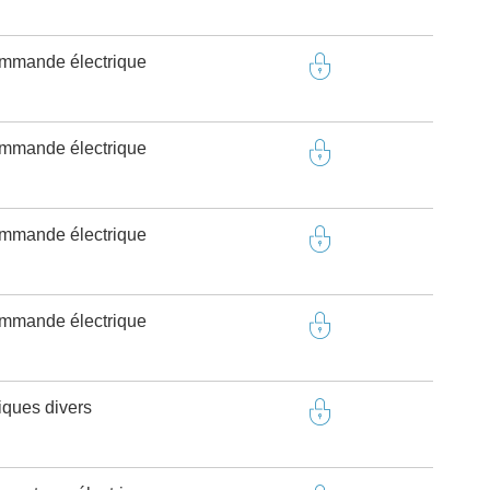
ommande électrique
ommande électrique
ommande électrique
ommande électrique
riques divers