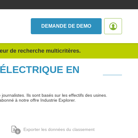
DEMANDE DE DEMO
teur de recherche multicritères.
 ÉLECTRIQUE EN
urnalistes. Ils sont basés sur les effectifs des usines.
abonné à notre offre Industrie Explorer.
Exporter les données du classement