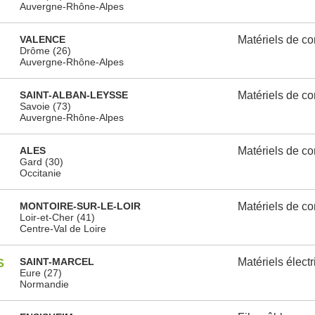
Auvergne-Rhône-Alpes
VALENCE
Matériels de c
Drôme (26)
Auvergne-Rhône-Alpes
SAINT-ALBAN-LEYSSE
Matériels de c
Savoie (73)
Auvergne-Rhône-Alpes
ALES
Matériels de c
Gard (30)
Occitanie
MONTOIRE-SUR-LE-LOIR
Matériels de c
Loir-et-Cher (41)
Centre-Val de Loire
S
SAINT-MARCEL
Matériels élect
Eure (27)
Normandie