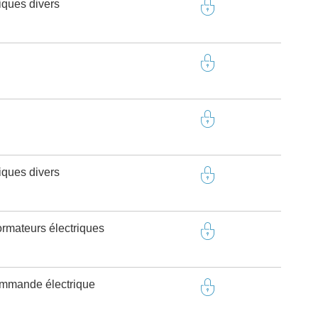
riques divers
riques divers
ormateurs électriques
ommande électrique