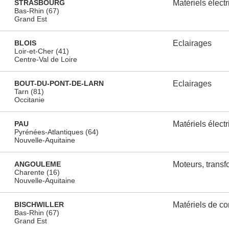
STRASBOURG
Matériels élect
Bas-Rhin (67)
Grand Est
BLOIS
Eclairages
Loir-et-Cher (41)
Centre-Val de Loire
BOUT-DU-PONT-DE-LARN
Eclairages
Tarn (81)
Occitanie
PAU
Matériels élect
Pyrénées-Atlantiques (64)
Nouvelle-Aquitaine
ANGOULEME
Moteurs, transf
Charente (16)
Nouvelle-Aquitaine
BISCHWILLER
Matériels de c
Bas-Rhin (67)
Grand Est