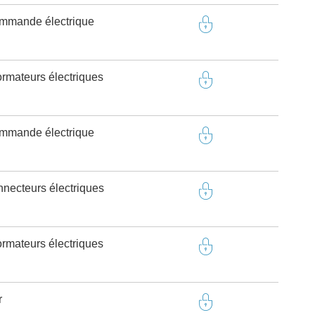
ommande électrique
ormateurs électriques
ommande électrique
onnecteurs électriques
ormateurs électriques
r