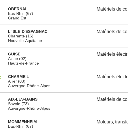
OBERNAI
Matériels de c
Bas-Rhin (67)
Grand Est
L'ISLE-D'ESPAGNAC
Matériels de c
Charente (16)
Nouvelle-Aquitaine
GUISE
Matériels élect
Aisne (02)
Hauts-de-France
R
CHARMEIL
Matériels élect
Allier (03)
Auvergne-Rhône-Alpes
AIX-LES-BAINS
Matériels de c
Savoie (73)
Auvergne-Rhône-Alpes
MOMMENHEIM
Moteurs, transf
Bas-Rhin (67)