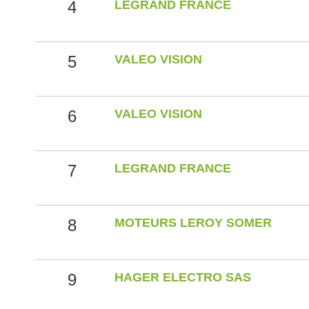
4
LEGRAND FRANCE
5
VALEO VISION
6
VALEO VISION
7
LEGRAND FRANCE
8
MOTEURS LEROY SOMER
9
HAGER ELECTRO SAS