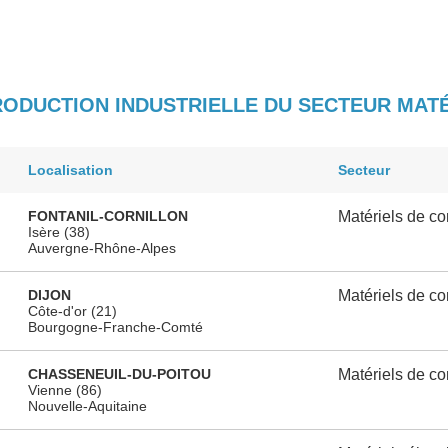
PRODUCTION INDUSTRIELLE DU SECTEUR MAT
Localisation
Secteur
FONTANIL-CORNILLON
Matériels de c
Isère (38)
Auvergne-Rhône-Alpes
DIJON
Matériels de c
Côte-d'or (21)
Bourgogne-Franche-Comté
CHASSENEUIL-DU-POITOU
Matériels de c
Vienne (86)
Nouvelle-Aquitaine