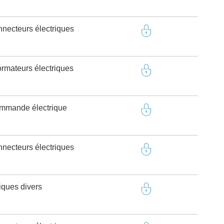
onnecteurs électriques
ormateurs électriques
ommande électrique
onnecteurs électriques
riques divers