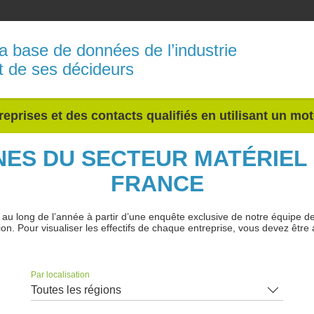
a base de données de l’industrie
t de ses décideurs
reprises et des contacts qualifiés en utilisant un mo
INES DU SECTEUR MATÉRIEL
FRANCE
 long de l’année à partir d’une enquête exclusive de notre équipe de jo
ion. Pour visualiser les effectifs de chaque entreprise, vous devez être 
Par localisation
Toutes les régions