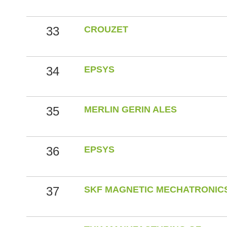
33
CROUZET
34
EPSYS
35
MERLIN GERIN ALES
36
EPSYS
37
SKF MAGNETIC MECHATRONIC