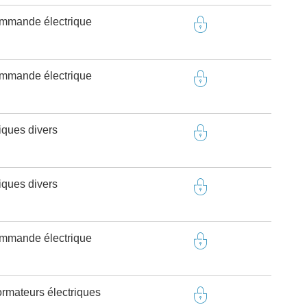
ommande électrique
ommande électrique
riques divers
riques divers
ommande électrique
ormateurs électriques