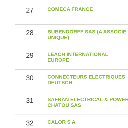
27
COMECA FRANCE
28
BUBENDORFF SAS (A ASSOCIE
UNIQUE)
29
LEACH INTERNATIONAL
EUROPE
30
CONNECTEURS ELECTRIQUES
DEUTSCH
31
SAFRAN ELECTRICAL & POWE
CHATOU SAS
32
CALOR S A