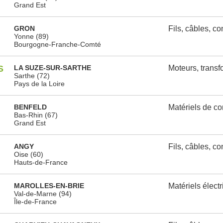
Grand Est
GRON
Fils, câbles, c
Yonne (89)
Bourgogne-Franche-Comté
S
LA SUZE-SUR-SARTHE
Moteurs, transf
Sarthe (72)
Pays de la Loire
BENFELD
Matériels de c
Bas-Rhin (67)
Grand Est
ANGY
Fils, câbles, c
Oise (60)
Hauts-de-France
MAROLLES-EN-BRIE
Matériels élect
Val-de-Marne (94)
Île-de-France