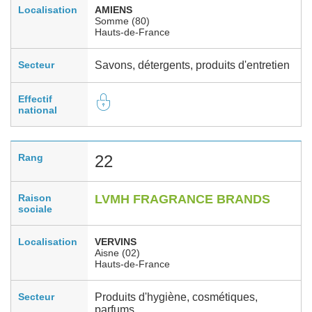
Localisation
AMIENS
Somme (80)
Hauts-de-France
Secteur
Savons, détergents, produits d'entretien
Effectif
national
Rang
22
Raison
LVMH FRAGRANCE BRANDS
sociale
Localisation
VERVINS
Aisne (02)
Hauts-de-France
Secteur
Produits d'hygiène, cosmétiques,
parfums