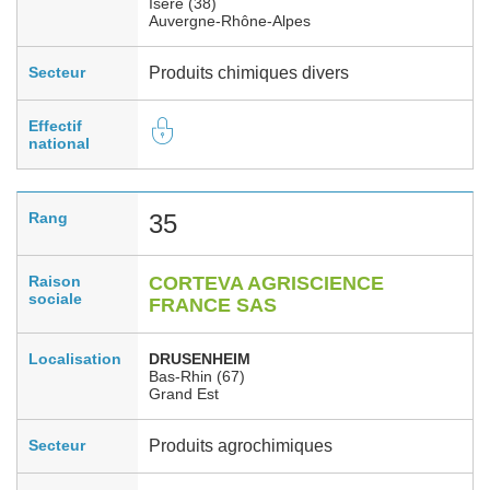
Isère (38)
Auvergne-Rhône-Alpes
Secteur
Produits chimiques divers
Effectif
national
Rang
35
Raison
CORTEVA AGRISCIENCE
sociale
FRANCE SAS
Localisation
DRUSENHEIM
Bas-Rhin (67)
Grand Est
Secteur
Produits agrochimiques