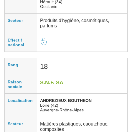
Hérault (34)
Occitanie
Secteur
Produits d'hygiène, cosmétiques,
parfums
Effectif
national
Rang
18
Raison
S.N.F. SA
sociale
Localisation
ANDREZIEUX-BOUTHEON
Loire (42)
Auvergne-Rhône-Alpes
Secteur
Matières plastiques, caoutchouc,
composites