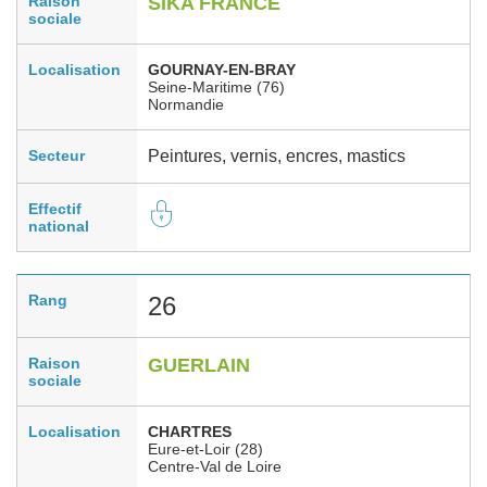
Raison
SIKA FRANCE
sociale
Localisation
GOURNAY-EN-BRAY
Seine-Maritime (76)
Normandie
Secteur
Peintures, vernis, encres, mastics
Effectif
national
Rang
26
Raison
GUERLAIN
sociale
Localisation
CHARTRES
Eure-et-Loir (28)
Centre-Val de Loire