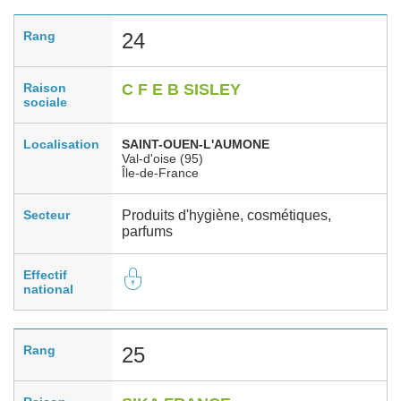
Rang
24
Raison
C F E B SISLEY
sociale
Localisation
SAINT-OUEN-L'AUMONE
Val-d'oise (95)
Île-de-France
Secteur
Produits d'hygiène, cosmétiques,
parfums
Effectif
national
Rang
25