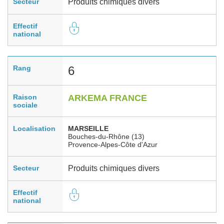
Secteur
Produits chimiques divers
Effectif
national
Rang
6
Raison
ARKEMA FRANCE
sociale
Localisation
MARSEILLE
Bouches-du-Rhône (13)
Provence-Alpes-Côte d'Azur
Secteur
Produits chimiques divers
Effectif
national