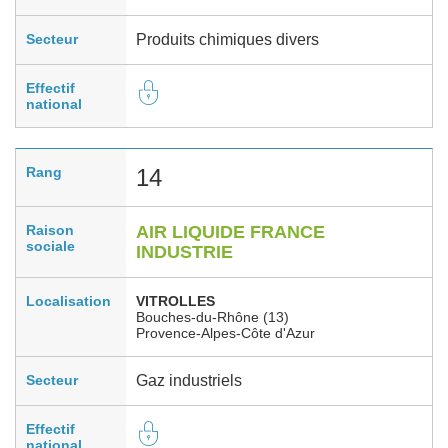
Secteur
Produits chimiques divers
Effectif
national
Rang
14
Raison
AIR LIQUIDE FRANCE
sociale
INDUSTRIE
Localisation
VITROLLES
Bouches-du-Rhône (13)
Provence-Alpes-Côte d'Azur
Secteur
Gaz industriels
Effectif
national