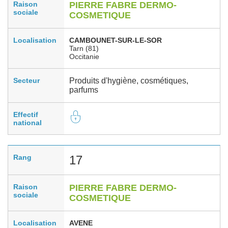
Raison
PIERRE FABRE DERMO-
sociale
COSMETIQUE
Localisation
CAMBOUNET-SUR-LE-SOR
Tarn (81)
Occitanie
Secteur
Produits d'hygiène, cosmétiques,
parfums
Effectif
national
Rang
17
Raison
PIERRE FABRE DERMO-
sociale
COSMETIQUE
Localisation
AVENE