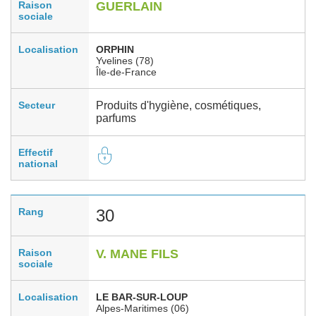
Raison
GUERLAIN
sociale
Localisation
ORPHIN
Yvelines (78)
Île-de-France
Secteur
Produits d'hygiène, cosmétiques,
parfums
Effectif
national
Rang
30
Raison
V. MANE FILS
sociale
Localisation
LE BAR-SUR-LOUP
Alpes-Maritimes (06)